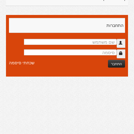
התחברות
שכחתי סיסמה
התחבר