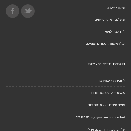
שיעורי גיטרה
שאלנה - אתר טריוויה
לוח עברי לועזי
רגל ראשונה- ספרים ומוזיקה
דוגמית מדפי היצירות
>>>
לחבק
יצחק גור
>>>
פוקוס ירוק
מנחם דוד
>>>
אוצר מילים
מנחם דוד
>>>
you are connected
מנחם דוד
>>>
על הכתיבה
לבנה אדלר