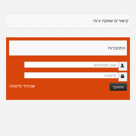
קישורים שאקח עימי
התחברות
שכחתי סיסמה
התחבר