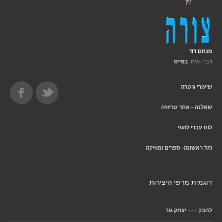
מנחם דוד
דברו איתי
בפייס
שיעורי גיטרה
שאלנה - אתר טריוויה
לוח עברי לועזי
רגל ראשונה- ספרים ומוזיקה
דוגמית מדפי היצירות
>>>
לחבק
יצחק גור