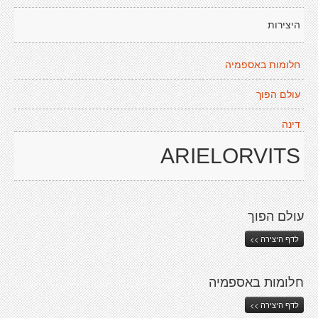
היצירות
חלומות באספמיה
עולם הפוך
דינה
ARIELORVITS
עולם הפוך
לדף היצירה >>
חלומות באספמיה
לדף היצירה >>