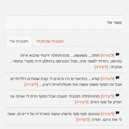
קשור אלי
תגובות שכתבתי
תגובות עלי
[ליצירה]
חחח... משעשע... מההתחלה ידעתי שיבוא איזה
טוויסט, ניסיתי לשער מהו, אבל הטוויסט בהחלט היה מקורי ונחמד...
אהבתי.
[ליצירה]
[ליצירה]
קורע... התיאורים היו נראים לי קצת שטחים וילדותיים
אבל אז הסוף פשוט עושה את מעולה!איזה רעיון...
[ליצירה]
[ליצירה]
מההתחלה תכננתי תגובה אבל הסוף הרס לי אותה אז
תודק על סוף הורס.
[ליצירה]
[ליצירה]
טווווווב סוף סוף מישהו עושה פארודיה על דייטים. עשה
לי את היום. תודה.
[ליצירה]