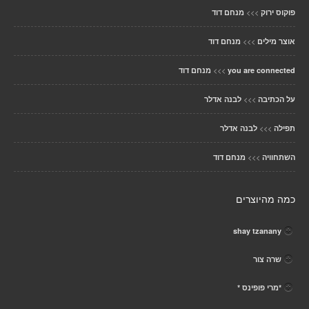
>>>
פוקוס ירוק
מנחם דוד
>>>
אוצר מילים
מנחם דוד
>>>
you are connected
מנחם דוד
>>>
על הכתיבה
לבנה אדלר
>>>
תפילה
לבנה אדלר
>>>
השתחוויה
מנחם דוד
כמה מהיוצרים
shay tzanany
שרה צור
*מרי פופינס *