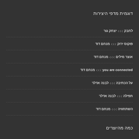
דוגמית מדפי היצירות
>>>
לחבק
יצחק גור
>>>
פוקוס ירוק
מנחם דוד
>>>
אוצר מילים
מנחם דוד
>>>
you are connected
מנחם דוד
>>>
על הכתיבה
לבנה אדלר
>>>
תפילה
לבנה אדלר
>>>
השתחוויה
מנחם דוד
כמה מהיוצרים