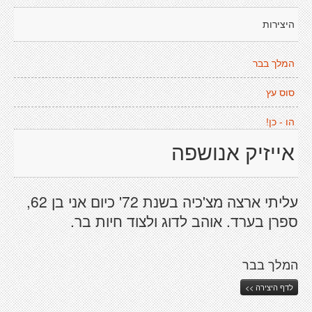
היצירות
המלך בבר
סוס עץ
הו - כן!
אייזיק אנושפה
עליתי ארצה מצ'כיה בשנת 72' כיום אני בן 62,
ספרן בערד. אוהב לדוג ולצוד חיות בר.
המלך בבר
לדף היצירה >>