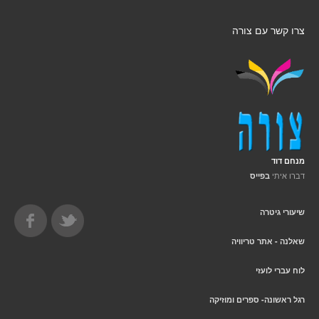
צרו קשר עם צורה
מנחם דוד
דברו איתי
בפייס
שיעורי גיטרה
שאלנה - אתר טריוויה
לוח עברי לועזי
רגל ראשונה- ספרים ומוזיקה