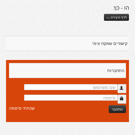
הו - כן!
לדף היצירה >>
קישורים שאקח עימי
התחברות
שכחתי סיסמה
התחבר