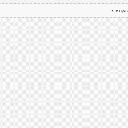
אקח עימי