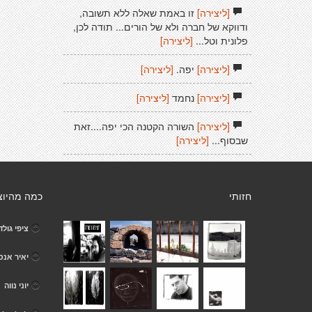
[ליצירה]
זו באמת שאלה ללא תשובה,
ודווקא של חברה ולא של הורים... תודה לכן,
פלונית וטל...
[ליצירה]
[ליצירה]
יפה.
[ליצירה]
[ליצירה]
נחמד
[ליצירה]
[ליצירה]
השורה הקטנה הכי יפה....זאת
שבסוף...
[ליצירה]
חזותי
כמה מהיוצ
ציפי גולד
יאיר אנס
יוני נווה