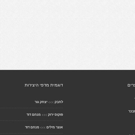
רים
דוגמית מדפי היצירות
>>>
לחבק
יצחק גור
בכר
>>>
פוקוס ירוק
מנחם דוד
>>>
אוצר מילים
מנחם דוד