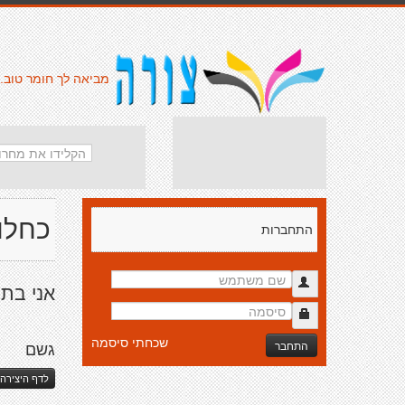
מביאה לך חומר טוב.
כחלו
התחברות
אני בת.
שכחתי סיסמה
התחבר
גשם
לדף היצירה 