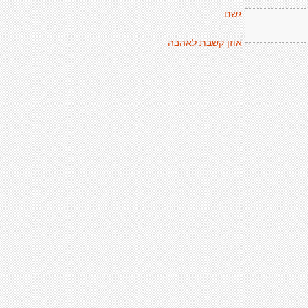
גשם
אוזן קשבת לאהבה