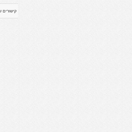
קישורים ש