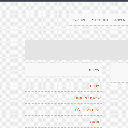
הרשמה
נספחים
צור קשר
היצירות
פיטר פן
שושנים אדומות
והיית כל כך לבד
חומות