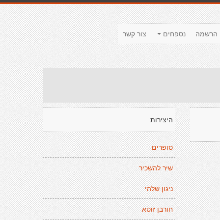
הרשמה
נספחים
צור קשר
היצירות
סופרים
שיר להשכיר
ניגון שלהי
חורבן זוטא