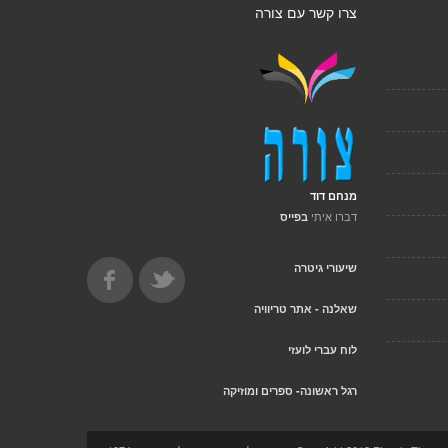
צרו קשר עם צורה
מנחם דוד
דברו איתי
בפייס
שיעורי גיטרה
שאלנה - אתר טריוויה
לוח עברי לועזי
רגל ראשונה- ספרים ומוזיקה