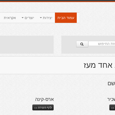
עמוד הבית
יצירות
יוצרים
אקראית
 אחד מעז
שם
כיר
ארס-קינה
>>
לדף היצירה >>