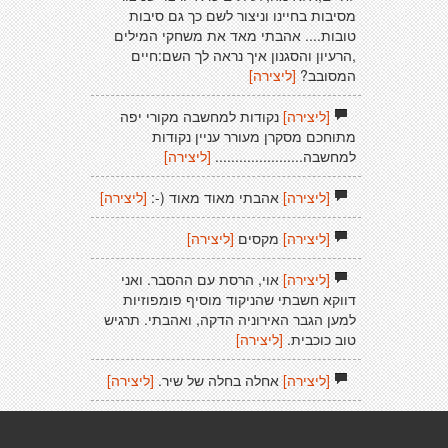
מסיבות בחיינו וניצור לשם כך גם סיבות
טובות.... אהבתי מאד את משחקי המילים
,הרעיון והסגנון איך נראה לך השם:חיים
המסובב?
[ליצירה]
[ליצירה]
נקודות למחשבה מקורי יפה
מתוחכם מסקרן מעורר עניין נקודות
למחשבה......................
[ליצירה]
[ליצירה]
אהבתי מאוד מאוד (-:
[ליצירה]
[ליצירה]
מקסים
[ליצירה]
[ליצירה]
אוי, הרסת עם ההסבר. ואני
דווקא חשבתי שהניקוד מוסיף פומפוזיות
למען הגבר האירוניה הדקה, ואהבתי. תרגיש
טוב כוכבית.
[ליצירה]
[ליצירה]
אחלה בחלה של שיר.
[ליצירה]