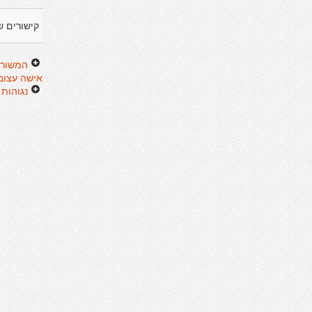
קישורים ש
המשורר
אישה עצוב
נגוהות