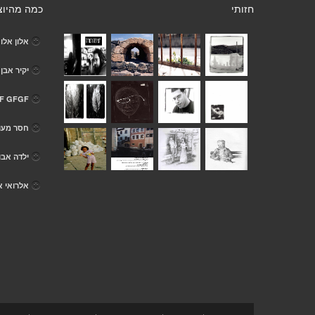
חזותי
כמה מהיוצ
אלון אלונ
יקיר אבן 
F GFGF
חסר מעו
ילדה אבו
אלרואי א