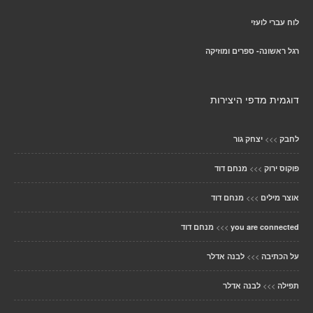
לוח עברי לועזי
רגל ראשונה- ספרים ומוזיקה
דוגמית מדפי היצירות
>>>
לחבק
יצחק גור
>>>
פוקוס ירוק
מנחם דוד
>>>
אוצר מילים
מנחם דוד
>>>
you are connected
מנחם דוד
>>>
על הכתיבה
לבנה אדלר
>>>
תפילה
לבנה אדלר