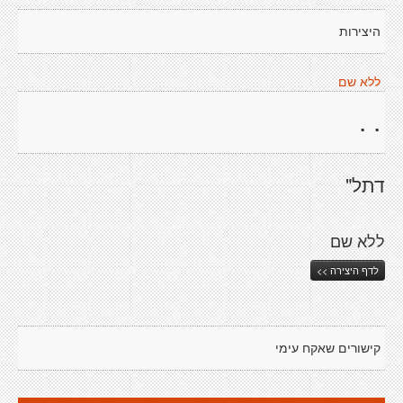
היצירות
ללא שם
. .
דתל"
ללא שם
לדף היצירה >>
קישורים שאקח עימי