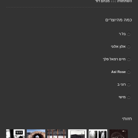
>>>
השתחוויה
מנחם דוד
כמה מהיוצרים
בל ר
אלון אלוני
חיים רפאל פלך
Asi Rose
רוני ב
מישי
חזותי