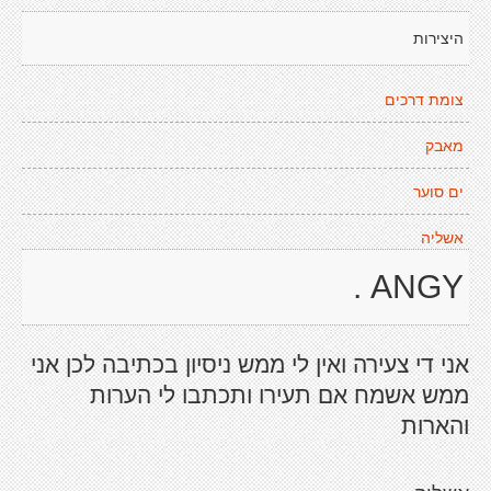
היצירות
צומת דרכים
מאבק
ים סוער
אשליה
ANGY .
אני די צעירה ואין לי ממש ניסיון בכתיבה לכן אני
ממש אשמח אם תעירו ותכתבו לי הערות
והארות