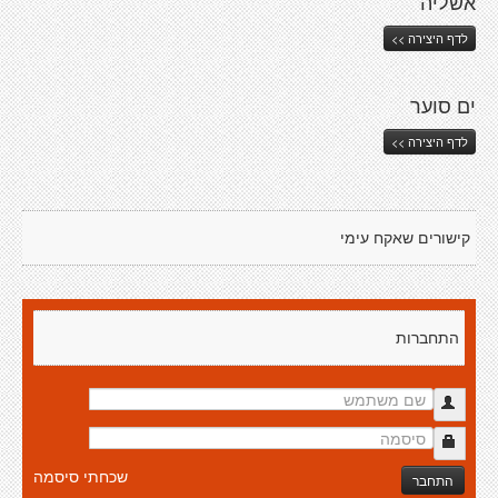
אשליה
לדף היצירה >>
ים סוער
לדף היצירה >>
קישורים שאקח עימי
התחברות
שכחתי סיסמה
התחבר