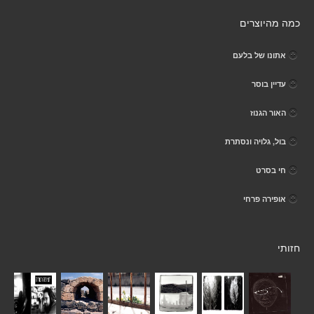
כמה מהיוצרים
אתונו של בלעם
עדיין בוסר
האור הגנוז
בול, גלויה ונסתרת
חי בסרט
אופירה פרחי
חזותי