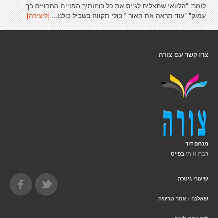
לומר: "הלוואי שתצליח לגייס את כל כוחותיך הפניים החבויים בך
עמוק" "עוד תראה את האור " כולי תקווה בשביל כולנו...
[ליצירה]
צרו קשר עם צורה
מנחם דוד
דברו איתי
בפייס
שיעורי גיטרה
שאלנה - אתר טריוויה