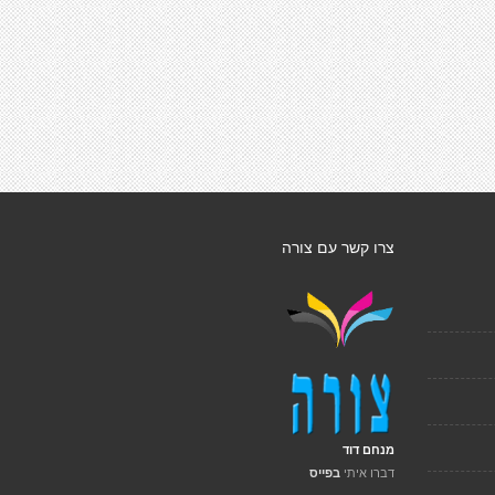
צרו קשר עם צורה
מנחם דוד
דברו איתי
בפייס