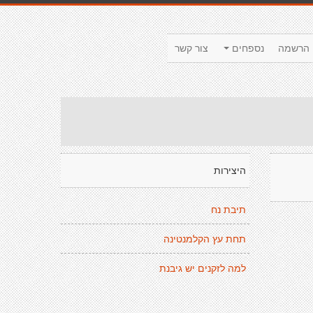
הרשמה
נספחים
צור קשר
היצירות
תיבת נח
תחת עץ הקלמנטינה
למה לזקנים יש גיבנת