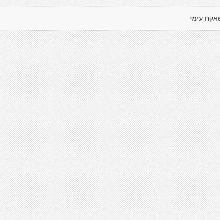
אקח עימי