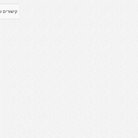
קישורים ש