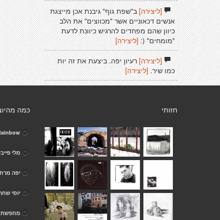
[ליצירה]
ב"שפת גוף" גיבנת אכן מייצגת
אנשים דכאוניים אשר "מכווצים" את הלב
כיוון שהם מפחדים להרגיש כיוונת לדעת
"מומחים" (:
[ליצירה]
[ליצירה]
רעיון יפה. ביצעת את זה יות
כמו שיר.
[ליצירה]
חזותי
כמה מהיוצ
Rainbow
מלי פייב
יפה מרחו
יוסי שחר
מחפשת מש