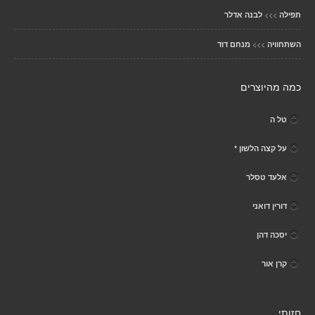
>>>
תפילה
לבנה אדלר
>>>
השתחוויה
מנחם דוד
כמה מהיוצרים
טל ה
על קצה הלשון *
אלעד טסלר
דורין דואני
יסכה דהן
קרן אור
חזותי