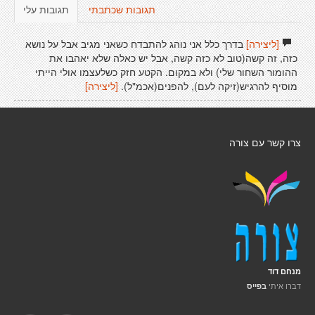
תגובות שכתבתי
תגובות עלי
[ליצירה]
בדרך כלל אני נוהג להתבדח כשאני מגיב אבל על נושא
כזה, זה קשה(טוב לא כזה קשה, אבל יש כאלה שלא יאהבו את
ההומור השחור שלי) ולא במקום. הקטע חזק כשלעצמו אולי הייתי
מוסיף להרגיש(זיקה לעם), להפנים(אכמ"ל).
[ליצירה]
צרו קשר עם צורה
מנחם דוד
דברו איתי
בפייס