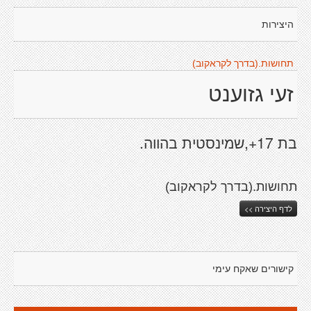
היצירות
תחושות.(בדרך לקראקוב)
זעי גזוענט
בת 17+,שמינסטית בהווה.
תחושות.(בדרך לקראקוב)
לדף היצירה >>
קישורים שאקח עימי