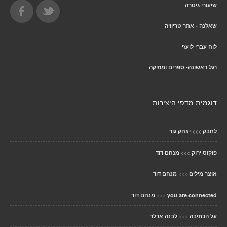
שיעורי גיטרה
שאלנה - אתר טריוויה
לוח עברי לועזי
רגל ראשונה- ספרים ומוזיקה
דוגמית מדפי היצירות
>>>
לחבק
יצחק גור
>>>
פוקוס ירוק
מנחם דוד
>>>
אוצר מילים
מנחם דוד
>>>
you are connected
מנחם דוד
>>>
על הכתיבה
לבנה אדלר