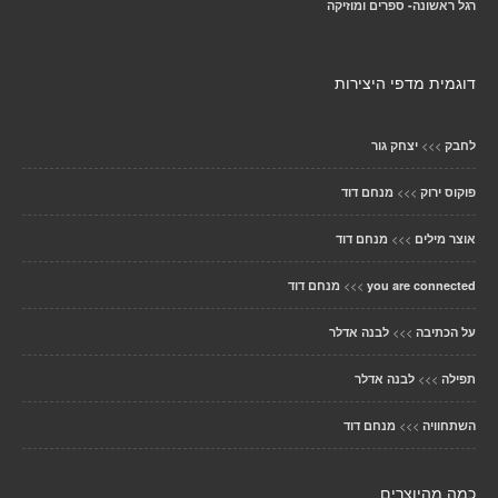
רגל ראשונה- ספרים ומוזיקה
דוגמית מדפי היצירות
>>>
לחבק
יצחק גור
>>>
פוקוס ירוק
מנחם דוד
>>>
אוצר מילים
מנחם דוד
>>>
you are connected
מנחם דוד
>>>
על הכתיבה
לבנה אדלר
>>>
תפילה
לבנה אדלר
>>>
השתחוויה
מנחם דוד
כמה מהיוצרים