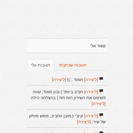
קשור אלי
תגובות שכתבתי
תגובות עלי
[ליצירה]
חמוד..:))
[ליצירה]
[ליצירה]
חביב ביותר:) נכון מאוד, שווה
לפרסם את השירון הזה חח:) בהצלחה הילה
[ליצירה]
[ליצירה]
קיצ'י במובן החביב, ממש מותק
של שיר.
[ליצירה]