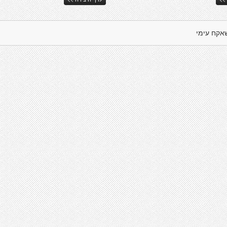
אקח עימי