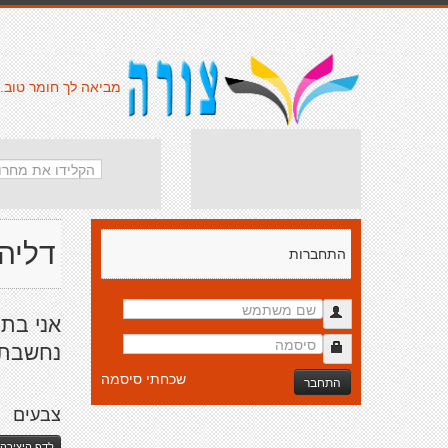
מביאה לך חומר טוב.
דליה 
התחברות
אני בת 
נחשבת 
שכחתי סיסמה
התחבר
צבעים
לדף היצירה 