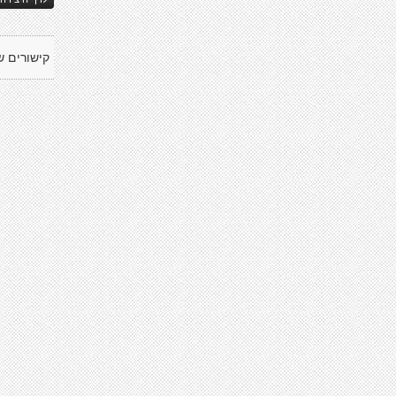
קישורים ש