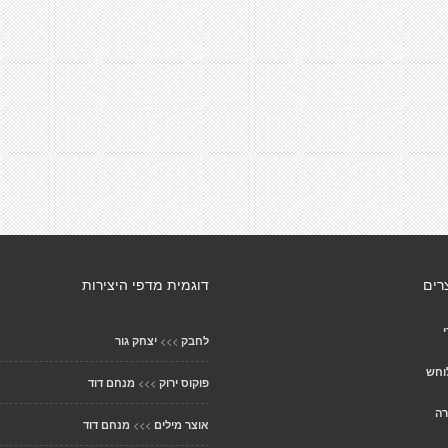
רים
דוגמית מדפי היצירות
>>>
לחבק
יצחק גור
וחש
>>>
פוקוס ירוק
מנחם דוד
רה
>>>
אוצר מילים
מנחם דוד