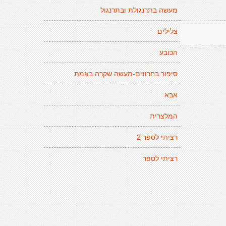
מעשה בתרנגולת ובתרנגול
צלילים
הכובע
סיפור בחרוזים-מעשה שקרה באמת
אבא
המלצרית
רציתי לספר 2
רציתי לספר