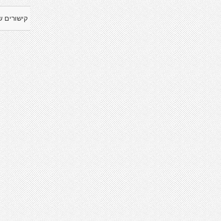
קישורים ש