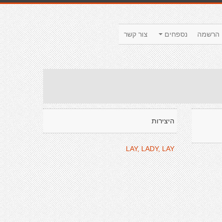
הרשמה
נספחים
צור קשר
היצירות
LAY, LADY, LAY