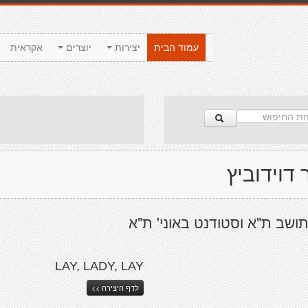
עמוד הבית
יצירות
יוצרים
אקראית
 דוידוביץ
LAY, LADY, LAY
לדף היצירה >>