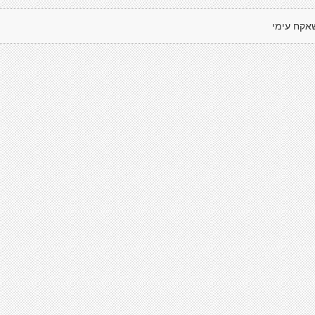
אקח עימי