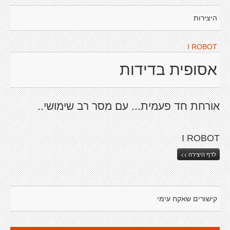
היצירות
I ROBOT
אסופית בדידות
אורחת חד פעמית... עם מסר רב שימושי..
I ROBOT
לדף היצירה >>
קישורים שאקח עימי