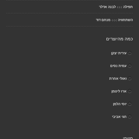
>>>
תפילה
לבנה אדלר
>>>
השתחוויה
מנחם דוד
כמה מהיוצרים
עירית יצקן
עמית נסים
ואולי אחרת
ארז ליטמן
יוסי הלמן
חגי אביבי
חזותי