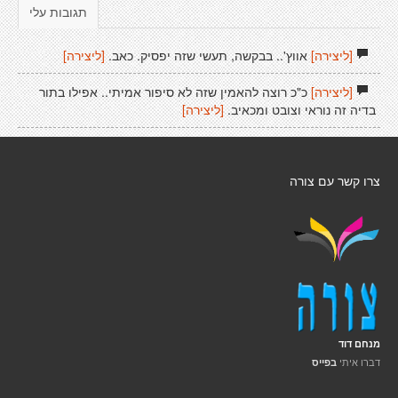
תגובות עלי
[ליצירה]
אווץ'.. בבקשה, תעשי שזה יפסיק. כאב.
[ליצירה]
[ליצירה]
כ"כ רוצה להאמין שזה לא סיפור אמיתי.. אפילו בתור
בדיה זה נוראי וצובט ומכאיב.
[ליצירה]
צרו קשר עם צורה
מנחם דוד
דברו איתי
בפייס