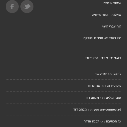
שיעורי גיטרה
שאלנה - אתר טריוויה
לוח עברי לועזי
רגל ראשונה- ספרים ומוזיקה
דוגמית מדפי היצירות
>>>
לחבק
יצחק גור
>>>
פוקוס ירוק
מנחם דוד
>>>
אוצר מילים
מנחם דוד
>>>
you are connected
מנחם דוד
>>>
על הכתיבה
לבנה אדלר