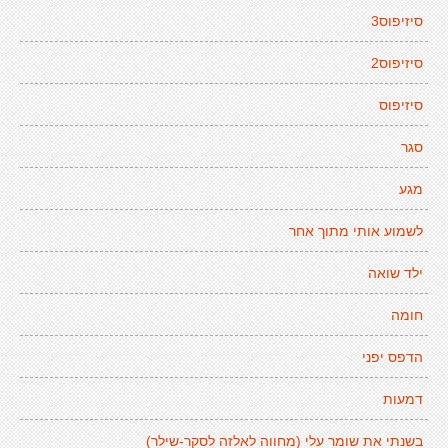
סיזיפוס3
סיזיפוס2
סיזיפוס
סגר
מגע
לשמוע אותי מתוך אחר
ילד שואה
חומה
הדפס יפני
דמעות
בשנתי את שומר עלי (מחווה לאלזה לסקר-שילר)