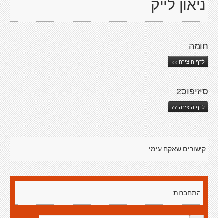
ניאון לייק
חומה
לדף היצירה >>
סיזיפוס2
לדף היצירה >>
קישורים שאקח עימי
התחברות