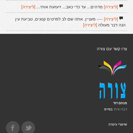
[ליצירה]
מדהים... עד כדי כאב... זיעזעת אותי...
[ליצירה]
[ליצירה]
---- מעניין. אתה שם לב לפרטים קטנים, טביעת עין
הנה דבר מעולה
[ליצירה]
צרו קשר עם צורה
מנחם דוד
דברו איתי
בפייס
שיעורי גיטרה