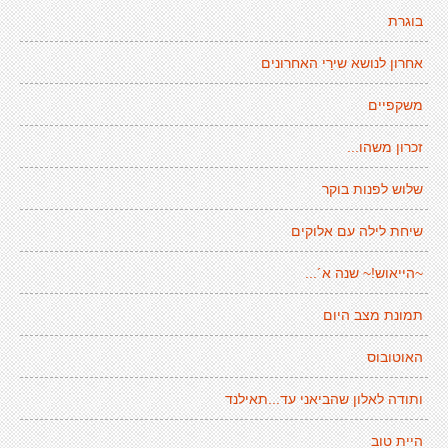
בוגרת
אחרון לנושא שירַי האחרונים
משקפיים
זכרון משהו...
שלוש לפנות בוקר
שיחת לילה עם אלוקים
~הייאוש!~ שנה א´...
תמונת מצב היום
האוטובוס
ותודה לאלון שהביאני עד...תאילנד
היית טוב