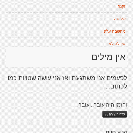
זקנה
שליטה
מחשבה עלינו
אין לה לאן
אין מילים
לפעמים אני משתגעת ואז אני עושה שטויות כמו
לכתוב...
והזמן היה עובר..ועובר.
לדף היצירה >>
קטע סיום