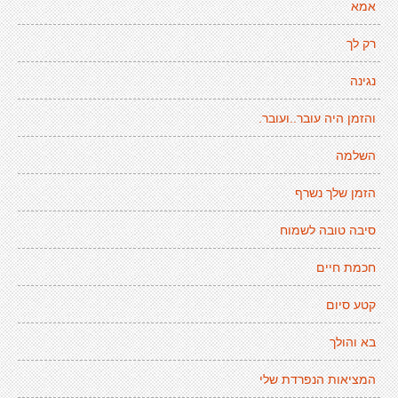
אמא
רק לך
נגינה
והזמן היה עובר..ועובר.
השלמה
הזמן שלך נשרף
סיבה טובה לשמוח
חכמת חיים
קטע סיום
בא והולך
המציאות הנפרדת שלי