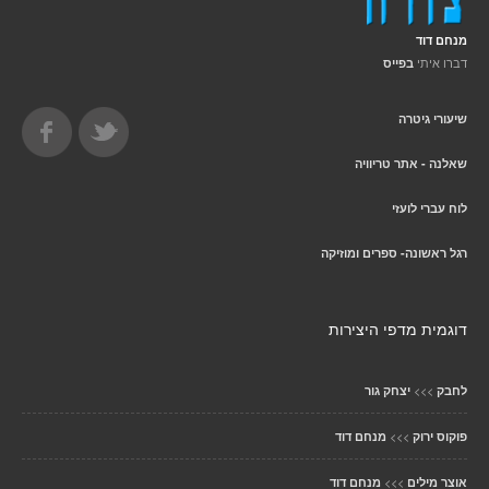
מנחם דוד
דברו איתי
בפייס
שיעורי גיטרה
שאלנה - אתר טריוויה
לוח עברי לועזי
רגל ראשונה- ספרים ומוזיקה
דוגמית מדפי היצירות
>>>
לחבק
יצחק גור
>>>
פוקוס ירוק
מנחם דוד
>>>
אוצר מילים
מנחם דוד