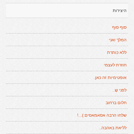
היצירות
סוף סוף
המלך ואני
ללא כותרת
חוזרת לעצמי
אופטימיות זה כאן.
לפני שֶ..
חלום ברחוב
שלחו הרבה אסאמאסים:)...!
לליאת באהבה..