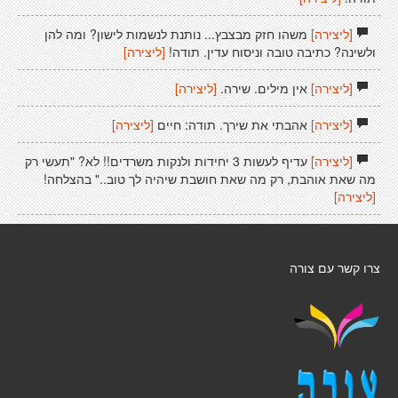
[ליצירה]
משהו חזק מבצבץ... נותנת לנשמות לישון? ומה להן
ולשינה? כתיבה טובה וניסוח עדין. תודה!
[ליצירה]
[ליצירה]
אין מילים. שירה.
[ליצירה]
[ליצירה]
אהבתי את שירך. תודה: חיים
[ליצירה]
[ליצירה]
עדיף לעשות 3 יחידות ולנקות משרדים!! לא? "תעשי רק
מה שאת אוהבת, רק מה שאת חושבת שיהיה לך טוב.." בהצלחה!
[ליצירה]
צרו קשר עם צורה