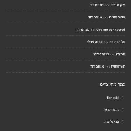
>>>
פוקוס ירוק
מנחם דוד
>>>
אוצר מילים
מנחם דוד
>>>
you are connected
מנחם דוד
>>>
על הכתיבה
לבנה אדלר
>>>
תפילה
לבנה אדלר
>>>
השתחוויה
מנחם דוד
כמה מהיוצרים
ilan edri
למעין ש ש
אבי זלושמי