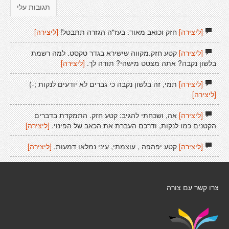
תגובות עלי
[ליצירה]
חזק וכואב מאוד. בעז"ה הגזרה תתבטל!
[ליצירה]
[ליצירה]
קטע חזק.מקווה שישירא בגדר טקסט. למה רשמת
בלשון נקבה? אתה מצטט מישהי? תודה לך.
[ליצירה]
[ליצירה]
תמי, זה בלשון נקבה כי גברים לא יודעים לנקות ;-)
[ליצירה]
[ליצירה]
אה, ושכחתי להגיב: קטע חזק. התמקדת בדברים
הקטנים כמו לנקות, ודרכם העברת את הכאב של הפינוי.
[ליצירה]
[ליצירה]
קטע יפהפה , עוצמתי, עיני נמלאו דמעות.
[ליצירה]
צרו קשר עם צורה