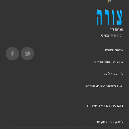
מנחם דוד
דברו איתי
בפייס
שיעורי גיטרה
שאלנה - אתר טריוויה
לוח עברי לועזי
רגל ראשונה- ספרים ומוזיקה
דוגמית מדפי היצירות
>>>
לחבק
יצחק גור