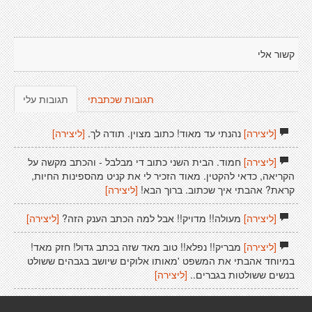
קשור אלי
תגובות שכתבתי
תגובות עלי
[ליצירה]
נהנתי עד מאוד! כתוב מצוין. תודה לך.
[ליצירה]
[ליצירה]
חמוד. הבית השני כתוב די מבלבל - והכתב מקשה על
הקריאה, כדאי להקטין. מאוד הזכיר לי את קניט מהספינות החיות,
קראת? אהבתי איך שכתוב. ברוך הבא!
[ליצירה]
[ליצירה]
מעולה!! מדויק!! אבל למה הכתב הענק הזה?
[ליצירה]
[ליצירה]
מבריק!! נפלא!! טוב מאד שזה בכתב גדול! חזק מאד!
במיוחד אהבתי את המשפט 'מאותו אלוקים שיושב בגבהים ששולט
בנשים ששולטות בגברים..
[ליצירה]