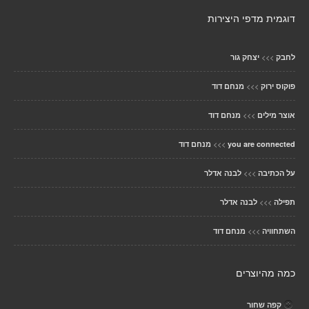
דוגמית מדפי היצירות
>>>
לחבק
יצחק גור
>>>
פוקוס ירוק
מנחם דוד
>>>
אוצר מילים
מנחם דוד
>>>
you are connected
מנחם דוד
>>>
על הכתיבה
לבנה אדלר
>>>
תפילה
לבנה אדלר
>>>
השתחוויה
מנחם דוד
כמה מהיוצרים
קפה שחור