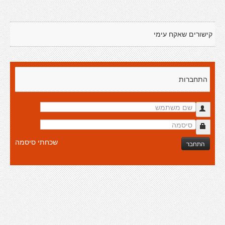
קישורים שאקח עימי
התחברות
שכחתי סיסמה
התחבר