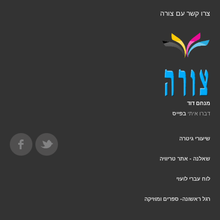
צרו קשר עם צורה
מנחם דוד
דברו איתי
בפייס
שיעורי גיטרה
שאלנה - אתר טריוויה
לוח עברי לועזי
רגל ראשונה- ספרים ומוזיקה