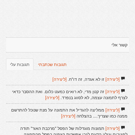
קשור אלי
תגובות שכתבתי
תגובות עלי
[ליצירה]
זו לא אגדה, זה דו"ח.
[ליצירה]
[ליצירה]
זה קטן מדי, לא רואים כמעט כלום. ואת ההסבר כדאי
לצרף לתמונה עצמה, לא לסווג בנפרד.
[ליצירה]
[ליצירה]
ממליצה להגדיל את התמונה על מנת שנוכל להתרשם
ממנה כמו שצריך.... בהצלחה
[ליצירה]
[ליצירה]
תמונות מוגדלות של הפסל "מרכבת האור" תודה
למגיבים וגילוי הדעת לגבי אפשרות הצפיה בפסל מהתמונה