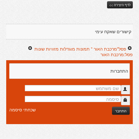
לדף היצירה >>
קישורים שאקח עימי
פסל"מרכבת האור " תמונות מוגדלות מזוויות שונות
פסל:מרכבת האור
התחברות
שכחתי סיסמה
התחבר