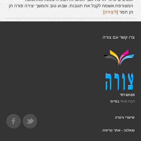
המצורפת.אשמח לקבל את תגובות. שבוע טוב והמשך יצירה פורה חן
חן תמר
[ליצירה]
צרו קשר עם צורה
מנחם דוד
דברו איתי
בפייס
שיעורי גיטרה
שאלנה - אתר טריוויה