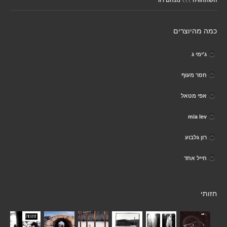
כמה מהיוצרים
ג'ימי ג
חסר מעוף
אפי מטאל
mia lev
רון גלבוע
חייל אחד
חזותי