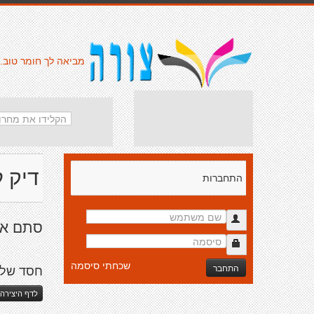
מביאה לך חומר טוב.
דיק ל
התחברות
סתם אח
שכחתי סיסמה
התחבר
חסד של
לדף היצירה 