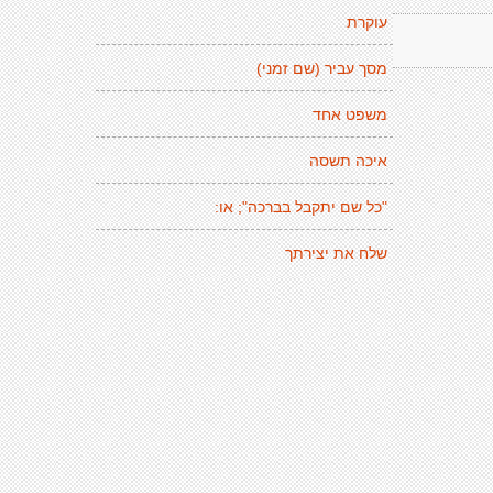
עוקרת
מסך עביר (שם זמני)
משפט אחד
איכה תשסה
"כל שם יתקבל בברכה"; או:
שלח את יצירתך