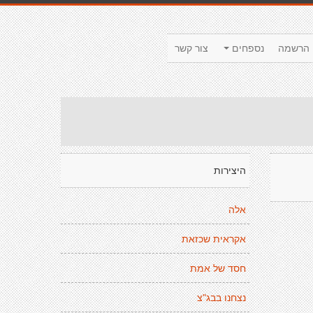
הרשמה
נספחים
צור קשר
היצירות
אלה
אקראית שכזאת
חסד של אמת
נצחנו בבג"צ