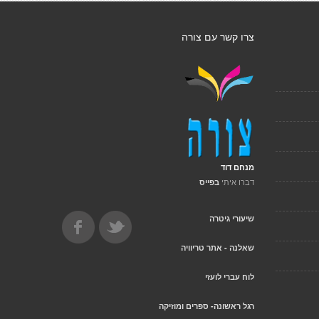
צרו קשר עם צורה
מנחם דוד
דברו איתי
בפייס
שיעורי גיטרה
שאלנה - אתר טריוויה
לוח עברי לועזי
רגל ראשונה- ספרים ומוזיקה