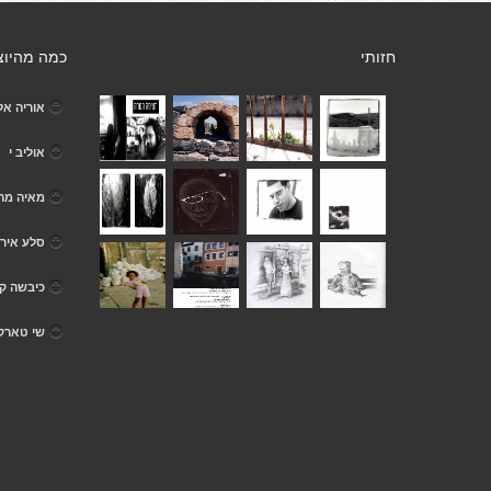
חזותי
כמה מהיוצ
אוריה אל
אוליב י
מאיה מר
סלע אירי
כיבשה ק
שי טארק