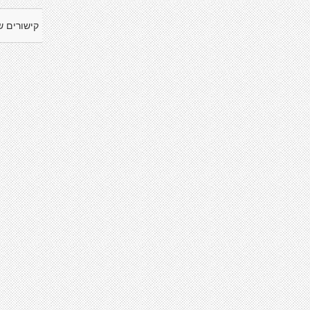
קישורים ש