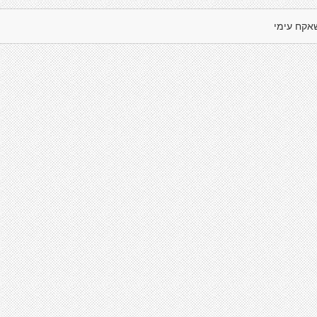
אקח עימי