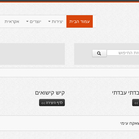
עמוד הבית
יצירות
יוצרים
אקראית
דתי עבדתי
קיש קישואים
>>
לדף היצירה >>
אקח עימי