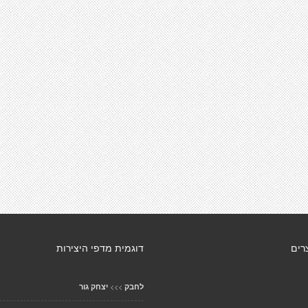
רים
דוגמית מדפי היצירות
>>>
לחבק
יצחק גור