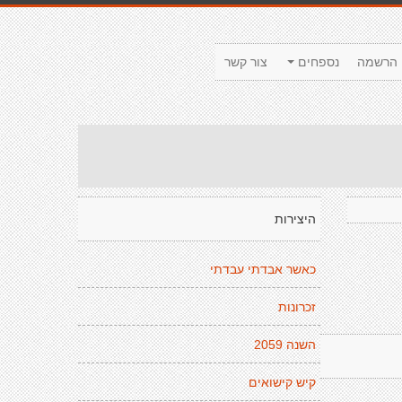
הרשמה
נספחים
צור קשר
היצירות
כאשר אבדתי עבדתי
זכרונות
השנה 2059
קיש קישואים