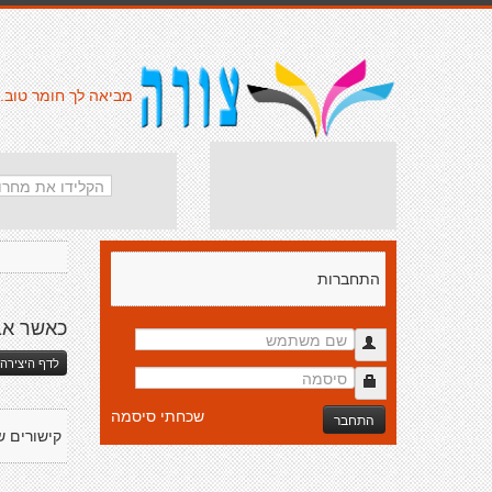
מביאה לך חומר טוב.
התחברות
כאשר אב
לדף היצירה 
שכחתי סיסמה
התחבר
קישורים ש