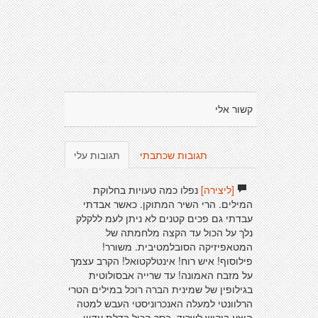
קשור אלי
תגובות שכתבתי
תגובות עלי
[ליצירה]
נפלו כמה טעויות בחלוקת
המילים. הרי השיר המתוקן. כאשר אבדתי
עבדתי גם פכים קטנים לא ניתן לעמ ללקלק
נלך על הכול עד הקצה מלחמתה של
המטאפיזיקה הסובלמטיבית. משורר!
פילוסוף! איש רוח! אינטלקטואל! הקרב עצמך
על מזבח האמונה! עד שרייה אבסולוטית
בגילופין של שמינית הברה רוכל במילים הטרי
הרלוונטי למעלה האנכרוניסטי העבש למטה
היצע ביקוש לשרוד, בסך הכול בדלת עדיין