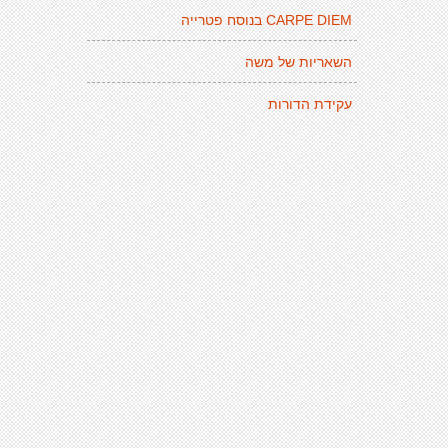
CARPE DIEM בנוסח פטרייה
השאריות של משה
עקידת הדורות