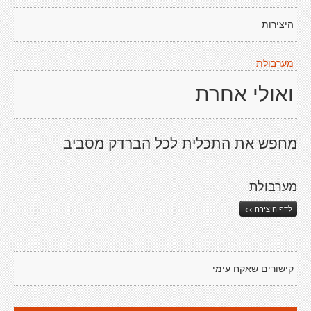
היצירות
מערבולת
ואולי אחרת
מחפש את התכלית לכל הברדק מסביב
מערבולת
לדף היצירה >>
קישורים שאקח עימי