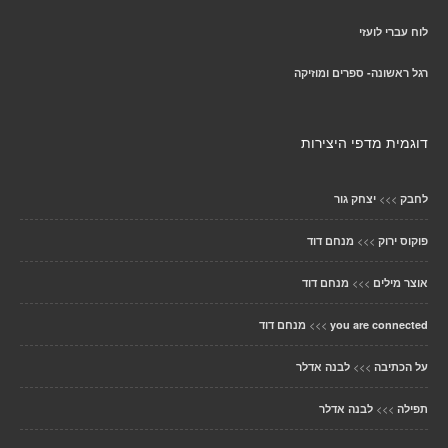
לוח עברי לועזי
רגל ראשונה- ספרים ומוזיקה
דוגמית מדפי היצירות
>>>
לחבק
יצחק גור
>>>
פוקוס ירוק
מנחם דוד
>>>
אוצר מילים
מנחם דוד
>>>
you are connected
מנחם דוד
>>>
על הכתיבה
לבנה אדלר
>>>
תפילה
לבנה אדלר