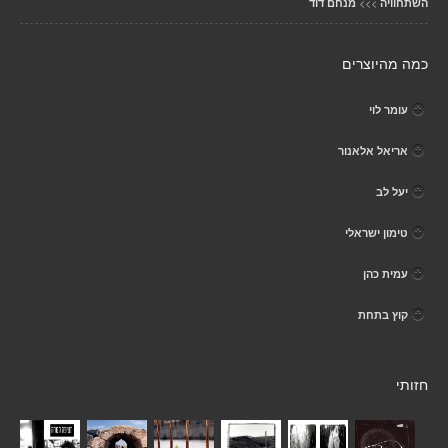
>>>
השתחוויה
מנחם דוד
כמה מהיוצרים
עומר לוי
אריאל אלאנור
יעל לב
טימון ישראלי
עמית כהן
קוץ בתחת
חזותי