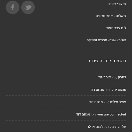
שיעורי גיטרה
שאלנה - אתר טריוויה
לוח עברי לועזי
רגל ראשונה- ספרים ומוזיקה
דוגמית מדפי היצירות
>>>
לחבק
יצחק גור
>>>
פוקוס ירוק
מנחם דוד
>>>
אוצר מילים
מנחם דוד
>>>
you are connected
מנחם דוד
>>>
על הכתיבה
לבנה אדלר