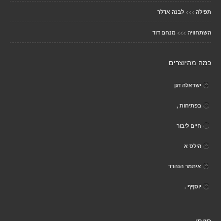
>>>
תפילה
לבנה אדלר
>>>
השתחוויה
מנחם דוד
כמה מהיוצרים
ישראלה דגן
בפתיחות ,
חיים ליבור
הילס א
איתמר הנהדר
יוסףף .