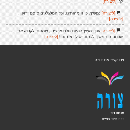
לך.
[ליצירה]
[ליצירה]
נמשיך. כי זו מהותינו. וכל המלגלגים סופם ידוע...
[ליצירה]
[ליצירה]
אכן נמשיך להיות מלח ארצינו , שמחתי לקרוא את
שכתבת, תמשיך לכתוב יש לך את זה!!
[ליצירה]
צרו קשר עם צורה
מנחם דוד
דברו איתי
בפייס