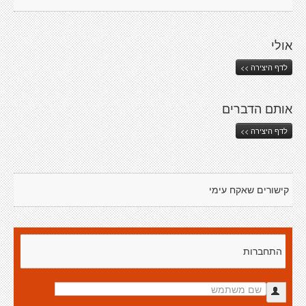
אולי
לדף היצירה >>
אותם הדברים
לדף היצירה >>
קישורים שאקח עימי
התחברות