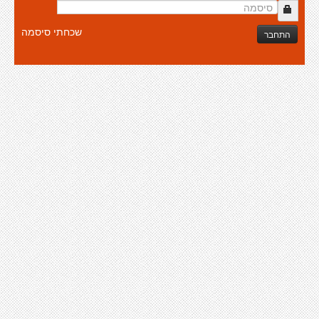
שכחתי סיסמה
התחבר