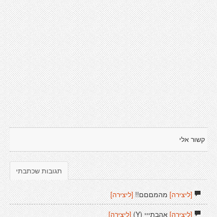
קשור אלי
תגובות שכתבתי
[ליצירה]
מהמםםם!!
[ליצירה]
[ליצירה]
אהבתייי (Y)
[ליצירה]