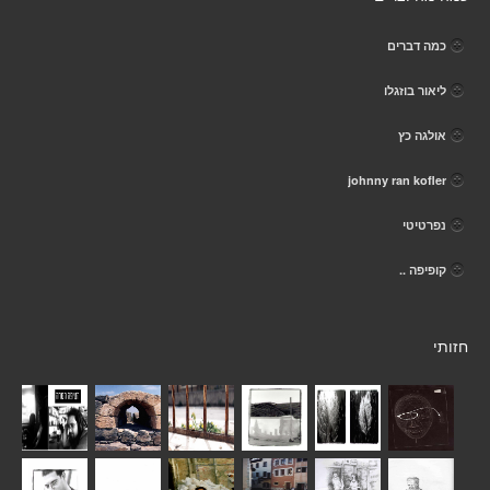
כמה דברים
ליאור בוזגלו
אולגה כץ
johnny ran kofler
נפרטיטי
קופיפה ..
חזותי