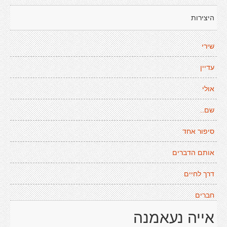
היצירות
שירי
עדיין
אולי
שם..
סיפור אחד
אותם הדברים
דרך לחיים
חברים
אייה נעאמנה