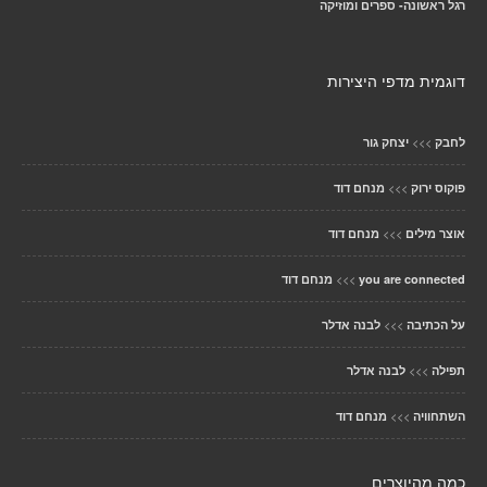
רגל ראשונה- ספרים ומוזיקה
דוגמית מדפי היצירות
>>>
לחבק
יצחק גור
>>>
פוקוס ירוק
מנחם דוד
>>>
אוצר מילים
מנחם דוד
>>>
you are connected
מנחם דוד
>>>
על הכתיבה
לבנה אדלר
>>>
תפילה
לבנה אדלר
>>>
השתחוויה
מנחם דוד
כמה מהיוצרים