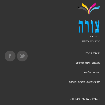
מנחם דוד
דברו איתי
בפייס
שיעורי גיטרה
שאלנה - אתר טריוויה
לוח עברי לועזי
רגל ראשונה- ספרים ומוזיקה
דוגמית מדפי היצירות