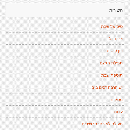
היצירות
סיס של שבת
ציץ נובל
דון קישוט
תפילת הגשם
תוספת שבת
יש הרבה דגים בים
מסגרת
עדות
מעולם לא כתבתי שירים