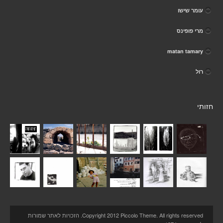
עומר שישו
מרי פופינס
matan tamary
רול
חזותי
Copyright 2012 Piccolo Theme. All rights reserved. הזכויות לאתר שמורות