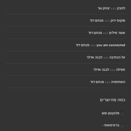
>>>
לחבק
יצחק גור
>>>
פוקוס ירוק
מנחם דוד
>>>
אוצר מילים
מנחם דוד
>>>
you are connected
מנחם דוד
>>>
על הכתיבה
לבנה אדלר
>>>
תפילה
לבנה אדלר
>>>
השתחוויה
מנחם דוד
כמה מהיוצרים
פלנקטון שש
ברטימאוס -