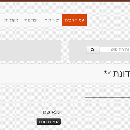
עמוד הבית
יצירות
יוצרים
אקראית
דונת **
____________
ללא שם
לדף היצירה >>