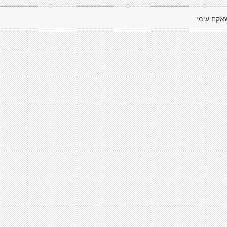
אקח עימי