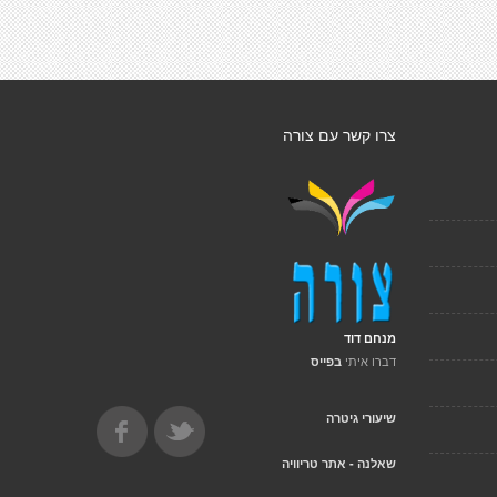
צרו קשר עם צורה
מנחם דוד
דברו איתי
בפייס
שיעורי גיטרה
שאלנה - אתר טריוויה