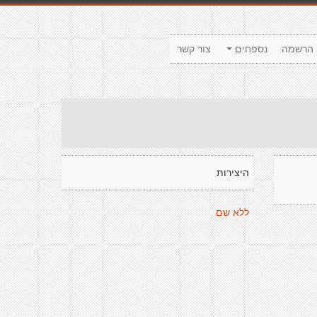
הרשמה
נספחים
צור קשר
היצירות
ללא שם