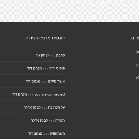
רים
דוגמית מדפי היצירות
מן
>>>
לחבק
יצחק גור
ן
>>>
פוקוס ירוק
מנחם דוד
ן
>>>
אוצר מילים
מנחם דוד
>>>
you are connected
מנחם דוד
>>>
על הכתיבה
לבנה אדלר
>>>
תפילה
לבנה אדלר
>>>
השתחוויה
מנחם דוד