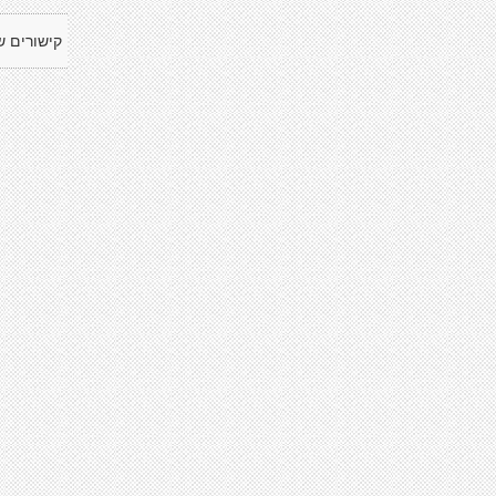
קישורים ש