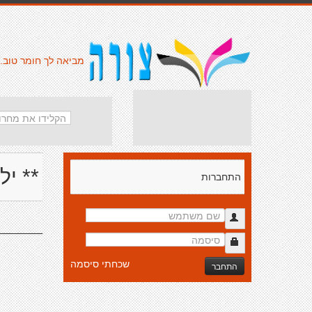
מביאה לך חומר טוב.
** יל
התחברות
______
שכחתי סיסמה
התחבר