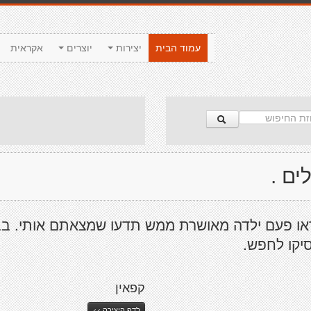
עמוד הבית
יצירות
יוצרים
אקראית
ים .
או פעם ילדה מאושרת ממש תדעו שמצאתם אותי. ב
יקו לחפש.
קפאין
לדף היצירה >>