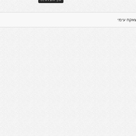
אקח עימי