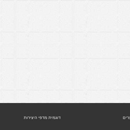
רים
דוגמית מדפי היצירות