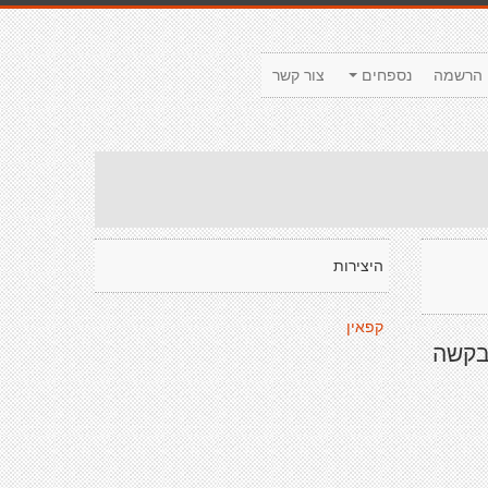
הרשמה
נספחים
צור קשר
היצירות
קפאין
בקשה