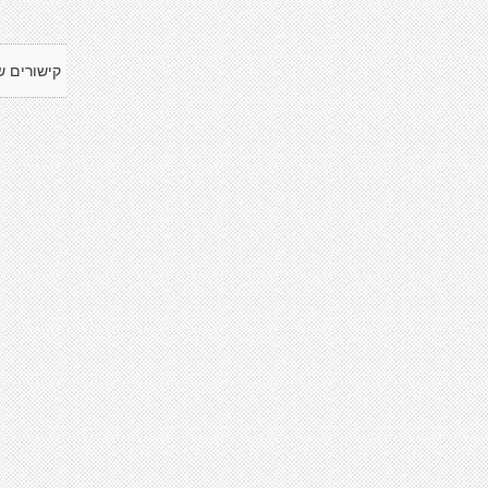
קישורים ש