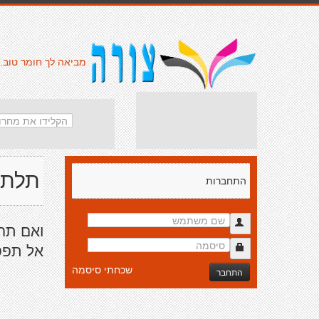
מביאה לך חומר טוב.
תלתל
התחברות
ואם תר
אל תפס
שכחתי סיסמה
התחבר