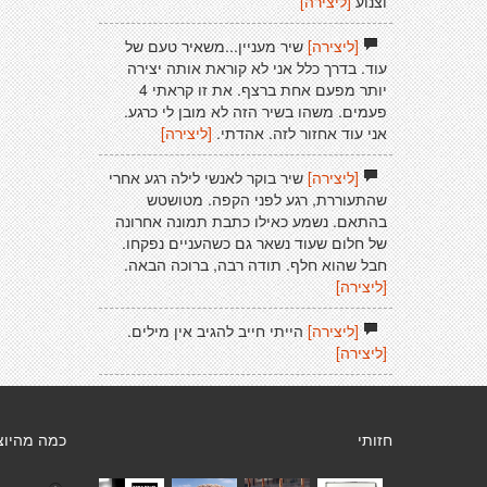
וצנוע
[ליצירה]
[ליצירה]
שיר מעניין...משאיר טעם של
עוד. בדרך כלל אני לא קוראת אותה יצירה
יותר מפעם אחת ברצף. את זו קראתי 4
פעמים. משהו בשיר הזה לא מובן לי כרגע.
אני עוד אחזור לזה. אהדתי.
[ליצירה]
[ליצירה]
שיר בוקר לאנשי לילה רגע אחרי
שהתעוררת, רגע לפני הקפה. מטושטש
בהתאם. נשמע כאילו כתבת תמונה אחרונה
של חלום שעוד נשאר גם כשהעניים נפקחו.
חבל שהוא חלף. תודה רבה, ברוכה הבאה.
[ליצירה]
[ליצירה]
הייתי חייב להגיב אין מילים.
[ליצירה]
חזותי
כמה מהיוצ