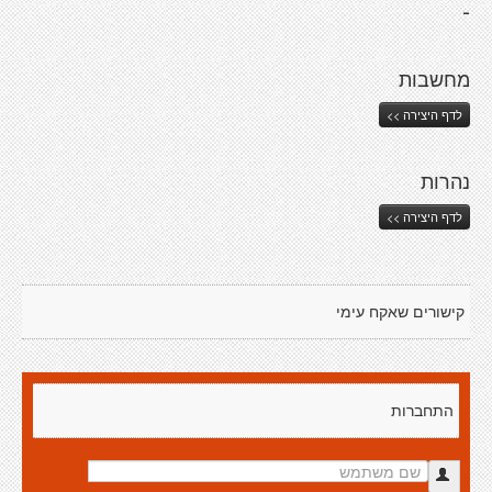
-
מחשבות
לדף היצירה >>
נהרות
לדף היצירה >>
קישורים שאקח עימי
התחברות