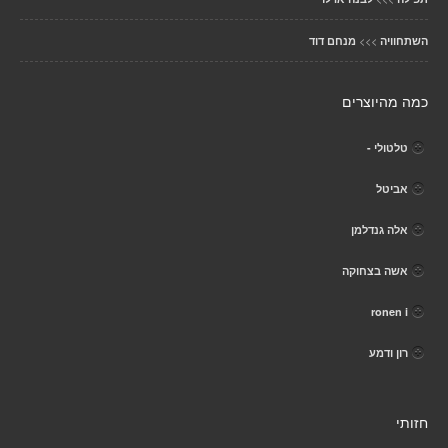
>>>
השתחוויה
מנחם דוד
כמה מהיוצרים
טלטולי -
אביטל
אלה גנדלמן
אשה בצחוקה
ronen i
רון ודמע
חזותי