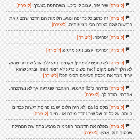
[ליצירה]
שיר יפה, עצוב לי כ"כ... משתתפת בצערך.
[ליצירה]
[ליצירה]
זה כתוב כל כך יפה ונוגע. חלומות הם הדבר שמציג את
הרגשות שלנו בצורה הכי מציאותית.
[ליצירה]
[ליצירה]
יפהיפה.
[ליצירה]
[ליצירה]
יפהיפה עצוב נוגע מתגעג
[ליצירה]
[ליצירה]
לא לחפש להמתין! מקסים, נוגע ללב אבל שתדעי שהוא
לא הלך לשום מקום!! את פשוט כרגע לא רואה אותו, וברגע שהוא
יוריד ממך את מכסה העיינים תביני הכל!
[ליצירה]
[ליצירה]
מזדהה כ"כ!! הגעגוע, האהבה שנגדעה אך לא נשתכחה.
אהדתי. תודה לך.
[ליצירה]
[ליצירה]
מקסים! גם ולא היה חלום יש בו פריסת רגשות כבדים
ביותר. על כל זה ועל שיר נהדר מודה אני. חיים
[ליצירה]
[ליצירה]
מפלח את הדממה הפנימית מרגיע בתחושת המחילה
שבסוף חזק. אמץ.
[ליצירה]