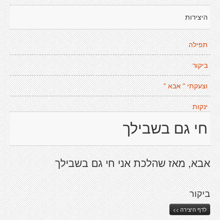
היצירות
תפילה
ביקור
וצעקתי " אבא "
ינקות
חי גם בשבילך
אבא, מאז שהלכת אני חי גם בשבילך
ביקור
לדף היצירה >>