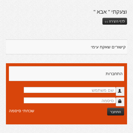
וצעקתי " אבא "
לדף היצירה >>
קישורים שאקח עימי
התחברות
שכחתי סיסמה
התחבר