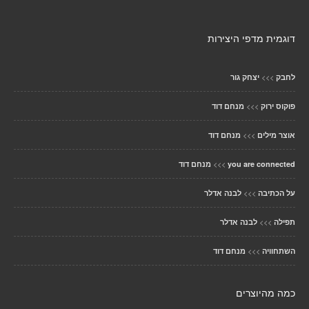
דוגמית מדפי היצירות
>>>
לחבק
יצחק גור
>>>
פוקוס ירוק
מנחם דוד
>>>
אוצר מילים
מנחם דוד
>>>
you are connected
מנחם דוד
>>>
על הכתיבה
לבנה אדלר
>>>
תפילה
לבנה אדלר
>>>
השתחוויה
מנחם דוד
כמה מהיוצרים