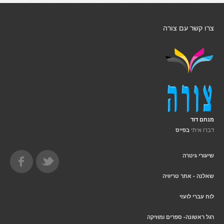
צרו קשר עם צורה
מנחם דוד
דברו איתי
בפייס
שיעורי גיטרה
שאלנה - אתר טריוויה
לוח עברי לועזי
רגל ראשונה- ספרים ומוזיקה