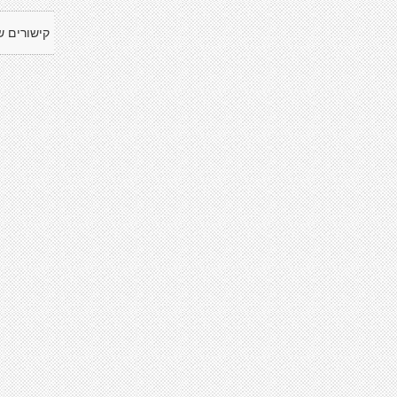
קישורים ש