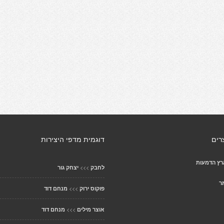
רים
דוגמית מדפי היצירות
רץ הדמעות
>>>
לחבק
יצחק גור
ר
>>>
פוקוס ירוק
מנחם דוד
>>>
אוצר מילים
מנחם דוד