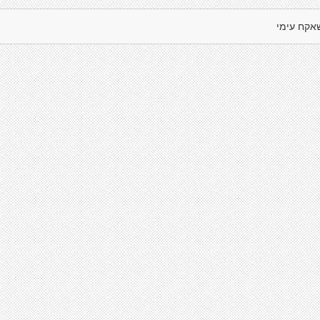
אקח עימי