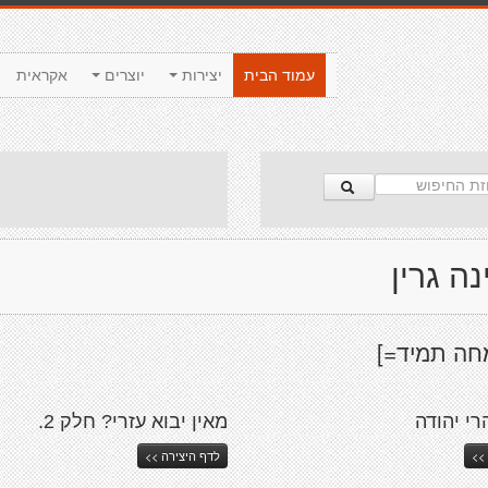
עמוד הבית
יצירות
יוצרים
אקראית
נה גרין
חה תמיד=]
י יהודה
מאין יבוא עזרי? חלק 2.
>>
לדף היצירה >>