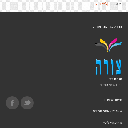
אהבתי
[ליצירה]
צרו קשר עם צורה
מנחם דוד
דברו איתי
בפייס
שיעורי גיטרה
שאלנה - אתר טריוויה
לוח עברי לועזי