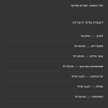
רגל ראשונה- ספרים ומוזיקה
דוגמית מדפי היצירות
>>>
לחבק
יצחק גור
>>>
פוקוס ירוק
מנחם דוד
>>>
אוצר מילים
מנחם דוד
>>>
you are connected
מנחם דוד
>>>
על הכתיבה
לבנה אדלר
>>>
תפילה
לבנה אדלר
>>>
השתחוויה
מנחם דוד