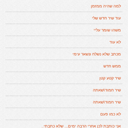
למה שהיה ממזמן
עוד שיר חדש שלי
משהו שומר עליי
לא עוד
מכתב שלא נשלח ונשאר עימי
ממש חדש
שיר קטע קטן
שיר חמוד\שאתה
שיר חמוד\שאתה
לא כמו פעם
אני כותבת לכן אחרי הרבה ימים... שלא כתבתי..