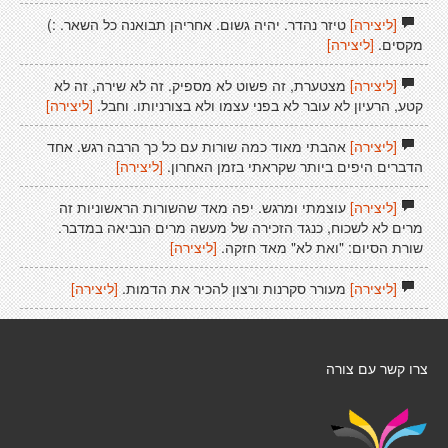
[ליצירה]
טיזר נהדר. יהיה גשום. אחריהן תבואנה כל השאר. :)
מקסים.
[ליצירה]
[ליצירה]
מצטערת, זה פשוט לא מספיק. זה לא שירה, זה לא
קטע, הרעיון לא עובר לא בפני עצמו ולא בצורניותו. וחבל.
[ליצירה]
[ליצירה]
אהבתי מאוד כמה שורות עם כל כך הרבה רגש. אחד
הדברים היפים ביותר שקראתי בזמן האחרון.
[ליצירה]
[ליצירה]
עוצמתי ומרגש. יפה מאד שהשורות הראשוניות זה
מרים לא לשכוח, כנגד הזכירה של מעשה מרים הנביאה במדבר.
שורת הסיום: "ואת לא" מאד חזקה.
[ליצירה]
[ליצירה]
מעורר סקרנות ורצון להכיר את הדמות.
[ליצירה]
צרו קשר עם צורה