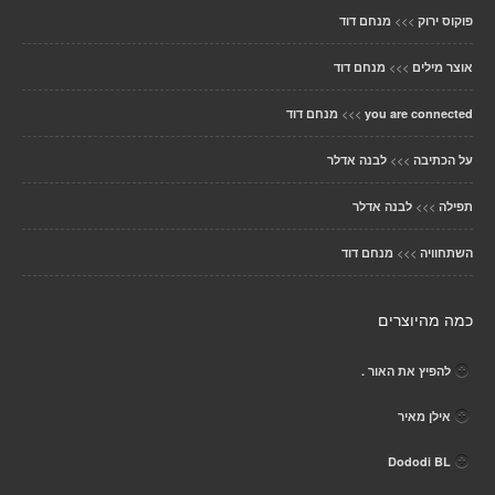
>>>
פוקוס ירוק
מנחם דוד
>>>
אוצר מילים
מנחם דוד
>>>
you are connected
מנחם דוד
>>>
על הכתיבה
לבנה אדלר
>>>
תפילה
לבנה אדלר
>>>
השתחוויה
מנחם דוד
כמה מהיוצרים
להפיץ את האור .
אילן מאיר
Dododi BL