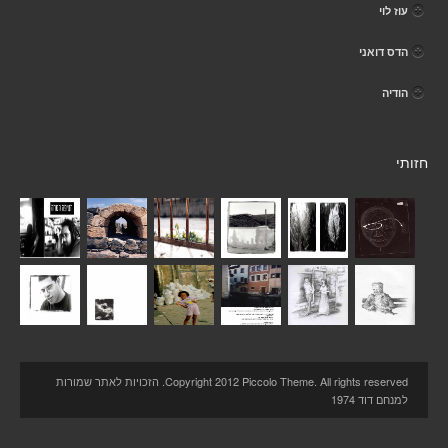
עוז לוי
הדס דואני
הודיה
חזותי
Copyright 2012 Piccolo Theme. All rights reserved. הזכויות לאתר שמורות
למנחם דוד 1974