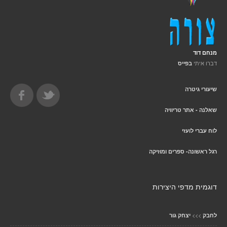
מנחם דוד
דברו איתי
בפייס
שיעורי גיטרה
שאלנה - אתר טריוויה
לוח עברי לועזי
רגל ראשונה- ספרים ומוזיקה
דוגמית מדפי היצירות
>>>
לחבק
יצחק גור