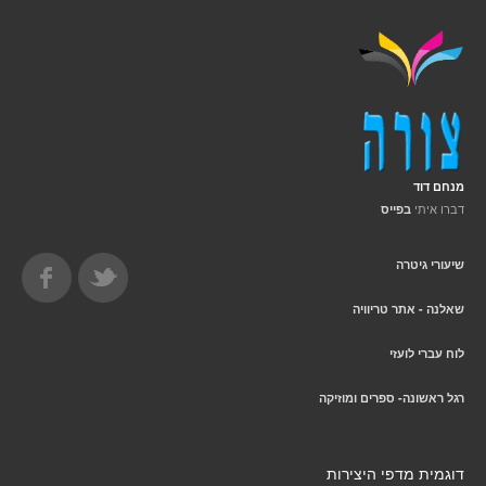
מנחם דוד
דברו איתי
בפייס
שיעורי גיטרה
שאלנה - אתר טריוויה
לוח עברי לועזי
רגל ראשונה- ספרים ומוזיקה
דוגמית מדפי היצירות