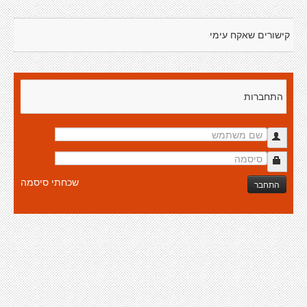
קישורים שאקח עימי
התחברות
שכחתי סיסמה
התחבר