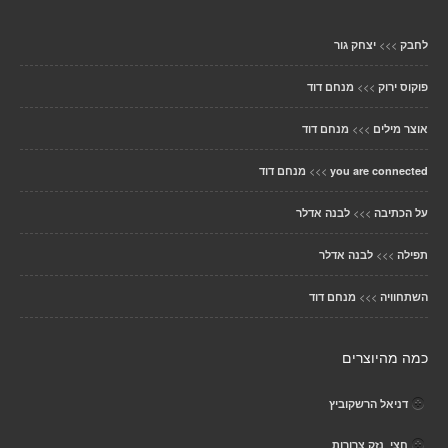
>>>
לחבק
יצחק גור
>>>
פוקוס ירוק
מנחם דוד
>>>
אוצר מילים
מנחם דוד
>>>
you are connected
מנחם דוד
>>>
על הכתיבה
לבנה אדלר
>>>
תפילה
לבנה אדלר
>>>
השתחוויה
מנחם דוד
כמה מהיוצרים
דניאל הרשקוביץ
חצי_נזק צרורות