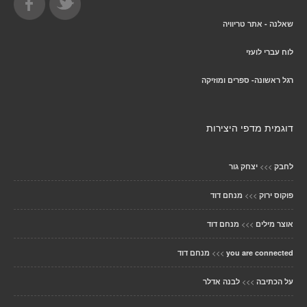
שאלנה - אתר טריוויה
לוח עברי לועזי
רגל ראשונה- ספרים ומוזיקה
דוגמית מדפי היצירות
>>>
לחבק
יצחק גור
>>>
פוקוס ירוק
מנחם דוד
>>>
אוצר מילים
מנחם דוד
>>>
you are connected
מנחם דוד
>>>
על הכתיבה
לבנה אדלר