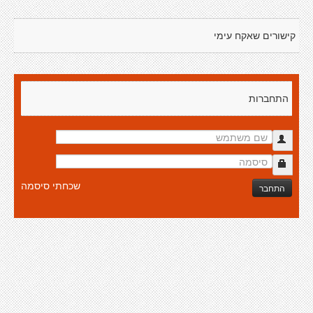
קישורים שאקח עימי
התחברות
שכחתי סיסמה
התחבר