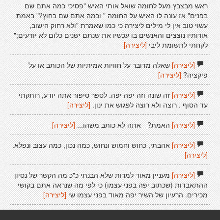
ראש מבצבץ מעל לחומה שואל אותי האיש "פסיכי כמה אתם שם
בפנים" אז עונה לו האיש על החומה " וכמה אתם שם בחוץ?" באמת
עשוי טוב אין לי מילים ליצירה כי כמו שאמרת "ולא רחוק הישוב,
אורותיו נוצצים והאנשים בו עכשיו את שנתם ישנים כלום לא יודעים;"
לקחתי לתשומת ליבי
[ליצירה]
[ליצירה]
שאלה מדובר על חוויות אמיתיות של הכותב או על
פיקציה?
[ליצירה]
[ליצירה]
זה שונה וזה יפה יפה. לספר סיפור אתה יודע, רותקתי
עד הסוף . רוצה ולא רוצה לפגוש את ינון.
[ליצירה]
[ליצירה]
האמת? - אתה לא כותב משהו...
[ליצירה]
[ליצירה]
אהבתי, כחוש וחמוש ונחוש, כמה נכון, כמה עצוב ונפלא.
[ליצירה]
[ליצירה]
מעניין מאוד למרות שלא הבנתי כ"כ מה הקשר של נסיון
ההתאבדות (שכתוב יפה בפני עצמו) כי לפי מה שנראה אתם בקושי
מכירים. הרעיון של השיר יפה מאוד בפני עצמו שי
[ליצירה]