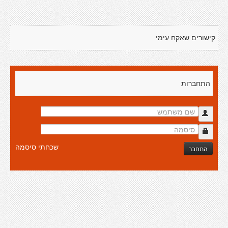
קישורים שאקח עימי
התחברות
שכחתי סיסמה
התחבר