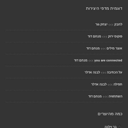
דוגמית מדפי היצירות
>>>
לחבק
יצחק גור
>>>
פוקוס ירוק
מנחם דוד
>>>
אוצר מילים
מנחם דוד
>>>
you are connected
מנחם דוד
>>>
על הכתיבה
לבנה אדלר
>>>
תפילה
לבנה אדלר
>>>
השתחוויה
מנחם דוד
כמה מהיוצרים
בר זילכה