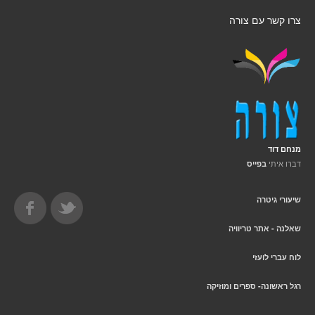
צרו קשר עם צורה
מנחם דוד
דברו איתי
בפייס
שיעורי גיטרה
שאלנה - אתר טריוויה
לוח עברי לועזי
רגל ראשונה- ספרים ומוזיקה