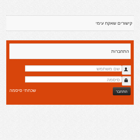
קישורים שאקח עימי
התחברות
שכחתי סיסמה
התחבר