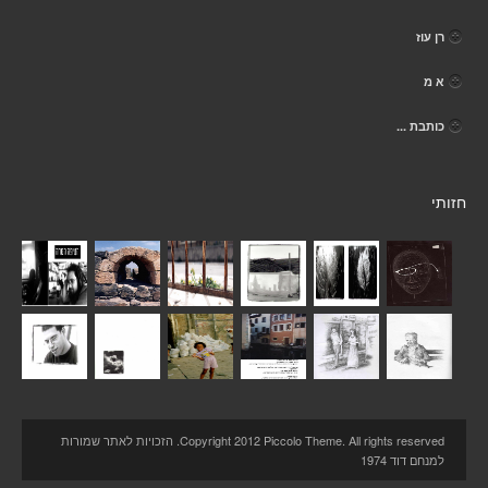
רן עוז
א מ
כותבת ...
חזותי
Copyright 2012 Piccolo Theme. All rights reserved. הזכויות לאתר שמורות
למנחם דוד 1974