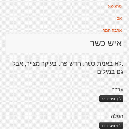
מתגעגע
אב
אהבה חמה
איש כשר
.לא באמת כשר. חדש פה. בעיקר מצייר, אבל
גם במילים
ערבה
לדף היצירה >>
הפלה
לדף היצירה >>