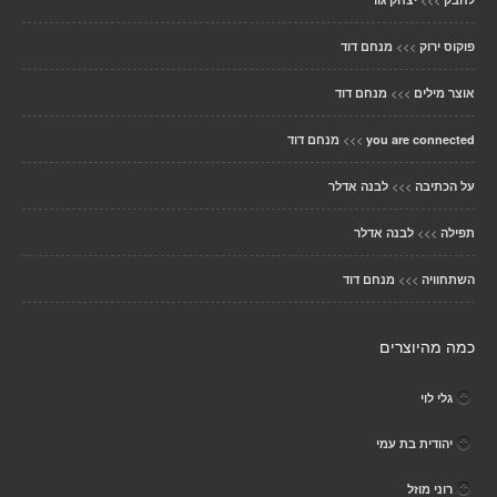
>>>
פוקוס ירוק
מנחם דוד
>>>
אוצר מילים
מנחם דוד
>>>
you are connected
מנחם דוד
>>>
על הכתיבה
לבנה אדלר
>>>
תפילה
לבנה אדלר
>>>
השתחוויה
מנחם דוד
כמה מהיוצרים
גלי לוי
יהודית בת עמי
רוני מוזל