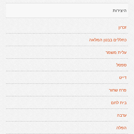
היצירות
זכרון
כחללים בבטן המלאה
עלית משמר
ספסל
דייט
פרח שחור
בית לחם
ערבה
הפלה