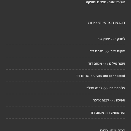
רגל ראשונה- ספרים ומוזיקה
דוגמית מדפי היצירות
>>>
לחבק
יצחק גור
>>>
פוקוס ירוק
מנחם דוד
>>>
אוצר מילים
מנחם דוד
>>>
you are connected
מנחם דוד
>>>
על הכתיבה
לבנה אדלר
>>>
תפילה
לבנה אדלר
>>>
השתחוויה
מנחם דוד
כמה מהיוצרים