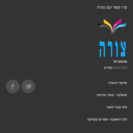
צרו קשר עם צורה
מנחם דוד
דברו איתי
בפייס
שיעורי גיטרה
שאלנה - אתר טריוויה
לוח עברי לועזי
רגל ראשונה- ספרים ומוזיקה