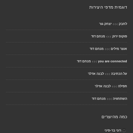
דוגמית מדפי היצירות
>>>
לחבק
יצחק גור
>>>
פוקוס ירוק
מנחם דוד
>>>
אוצר מילים
מנחם דוד
>>>
you are connected
מנחם דוד
>>>
על הכתיבה
לבנה אדלר
>>>
תפילה
לבנה אדלר
>>>
השתחוויה
מנחם דוד
כמה מהיוצרים
רוני בר-סיני