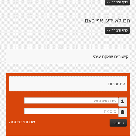
לדף היצירה >>
הם לא ידעו אף פעם
לדף היצירה >>
קישורים שאקח עימי
התחברות
שכחתי סיסמה
התחבר