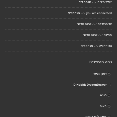
>>>
אוצר מילים
מנחם דוד
>>>
you are connected
מנחם דוד
>>>
על הכתיבה
לבנה אדלר
>>>
תפילה
לבנה אדלר
>>>
השתחוויה
מנחם דוד
כמה מהיוצרים
דותן אלעד
D-Hobbit DragonDrawer
ליילה
מאיה
ציפור ללא כנפיים