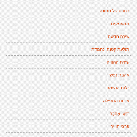
במבט של חתונה
ממעמקים
שירה חדשה
תולעת קטנה, נחמדת
שירת ההוויה
אהבת נפשי
כלות הנשמה
אורות התפילה
רִגְשֵּׁי אַהֲבָה
פרצי הוויה