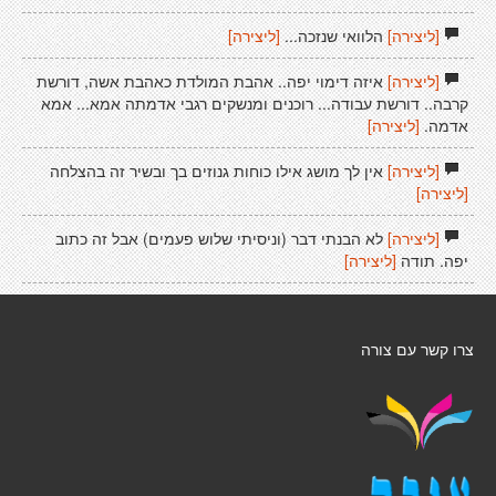
[ליצירה]
הלוואי שנזכה...
[ליצירה]
[ליצירה]
איזה דימוי יפה.. אהבת המולדת כאהבת אשה, דורשת
קרבה.. דורשת עבודה... רוכנים ומנשקים רגבי אדמתה אמא... אמא
אדמה.
[ליצירה]
[ליצירה]
אין לך מושג אילו כוחות גנוזים בך ובשיר זה בהצלחה
[ליצירה]
[ליצירה]
לא הבנתי דבר (וניסיתי שלוש פעמים) אבל זה כתוב
יפה. תודה
[ליצירה]
צרו קשר עם צורה