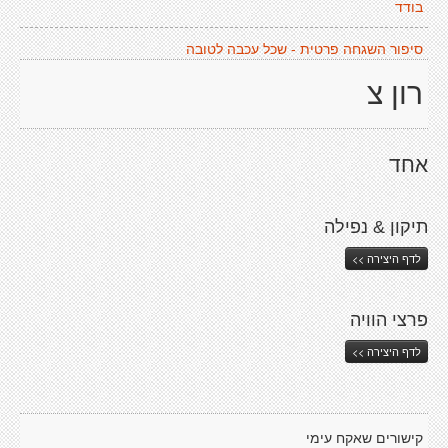
בודד
סיפור השגחה פרטית - שכל עכבה לטובה
רון צ
אחד
תיקון & נפילה
לדף היצירה >>
פרצי הוויה
לדף היצירה >>
קישורים שאקח עימי