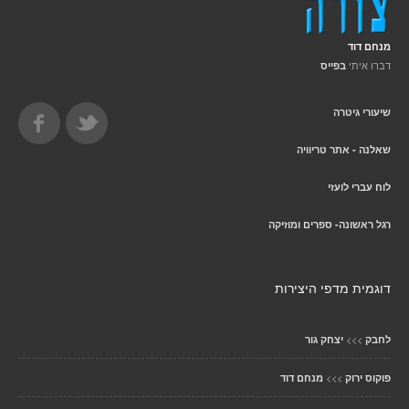
מנחם דוד
דברו איתי
בפייס
שיעורי גיטרה
שאלנה - אתר טריוויה
לוח עברי לועזי
רגל ראשונה- ספרים ומוזיקה
דוגמית מדפי היצירות
>>>
לחבק
יצחק גור
>>>
פוקוס ירוק
מנחם דוד