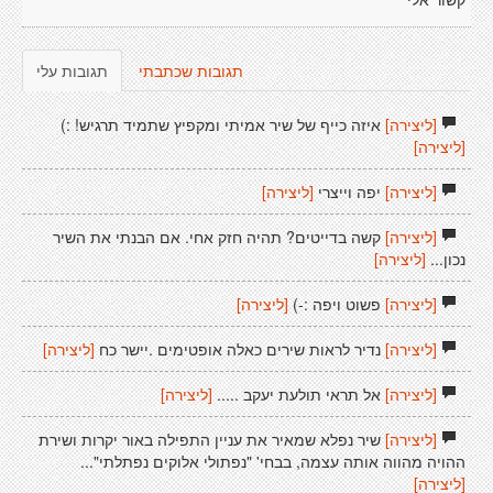
קשור אלי
תגובות שכתבתי
תגובות עלי
[ליצירה]
איזה כייף של שיר אמיתי ומקפיץ שתמיד תרגיש! :)
[ליצירה]
[ליצירה]
יפה וייצרי
[ליצירה]
[ליצירה]
קשה בדייטים? תהיה חזק אחי. אם הבנתי את השיר
נכון...
[ליצירה]
[ליצירה]
פשוט ויפה :-)
[ליצירה]
[ליצירה]
נדיר לראות שירים כאלה אופטימים .יישר כח
[ליצירה]
[ליצירה]
אל תראי תולעת יעקב .....
[ליצירה]
[ליצירה]
שיר נפלא שמאיר את עניין התפילה באור יקרות ושירת
ההויה מהווה אותה עצמה, בבחי' "נפתולי אלוקים נפתלתי"...
[ליצירה]