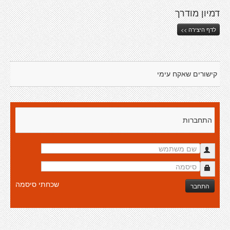
דמיון מודרך
לדף היצירה >>
קישורים שאקח עימי
התחברות
שכחתי סיסמה
התחבר