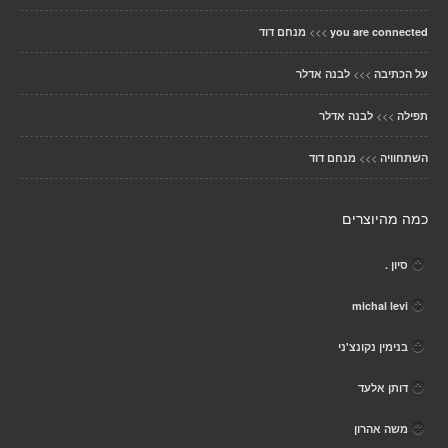
>>>
you are connected
מנחם דוד
>>>
על הכתיבה
לבנה אדלר
>>>
תפילה
לבנה אדלר
>>>
השתחוויה
מנחם דוד
כמה מהיוצרים
סיון .
michal levi
בנימין נקונצ'ני
דותן אלעד
משה אהרון