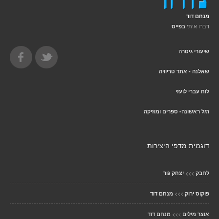
מנחם דוד
דברו איתי
בפייס
שיעורי גיטרה
שאלנה - אתר טריוויה
לוח עברי לועזי
רגל ראשונה- ספרים ומוזיקה
דוגמית מדפי היצירות
>>>
לחבק
יצחק גור
>>>
פוקוס ירוק
מנחם דוד
>>>
אוצר מילים
מנחם דוד