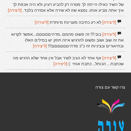
של השיר כאילו הייתה לך מטרה רק להביע רעיון ולא היה אכפת לך
איך אתה מביע אותו. נמצא שזו לא שירה אלא אמירה בלבד.
[ליצירה]
[ליצירה]
לא רע כתיבה מעניינת מיוחדת
[ליצירה]
[ליצירה]
בובי!!! זה פשוט מהמם..מדהיםםםםם...אפשר לקרוא
את זה שוב ושוב ופשוט להרגיש איזה חוזק יש במילים האלו
ובתיאורים ובציניות זה כ"כ מדהיםםםםםם!!!
[ליצירה]
[ליצירה]
אף אחד לא הגיב לשיר אבל אין אחד שלא הרגיש מה
שכתבת... הכותל.. כתבת אותי :)
[ליצירה]
צרו קשר עם צורה