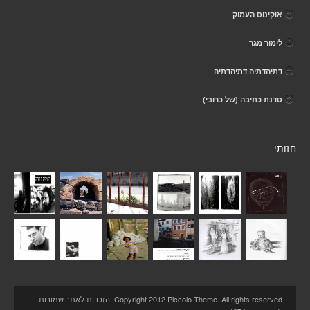
אוקינוס העמוק
לימור מגר
דתיהדתיה דתיהדתיה
סדנת כתיבה (של כרובי)
חזותי
Copyright 2012 Piccolo Theme. All rights reserved. הזכויות לאתר שמורות