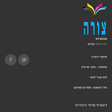
מנחם דוד
דברו איתי
בפייס
שיעורי גיטרה
שאלנה - אתר טריוויה
לוח עברי לועזי
רגל ראשונה- ספרים ומוזיקה
דוגמית מדפי היצירות