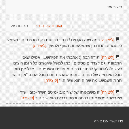
קשור אלי
תגובות שכתבתי
תגובות עלי
[ליצירה]
כמה שזה מקסים ! כנפיי פרוסות רק במנגינת חיי משמע
כי המוזה והרוח הן שמאפשרות מעוף ולהיפך
[ליצירה]
[ליצירה]
תודה רבה (: אהבתי את הפירוש...! אפילו שאני
התכוונתי גם לצדדים נוספים.. כמו למשל שאנשים כל הזמן רוצים
לעשות/ להספיק/ לכתוב דברים מיוחדים ומעניינים... אבל אין חזק
מכל האנרציה של החיים... וכמו שאמר החכם מכל אדם: "אין חדש
תחת השמש.. מה שהיה הוא שיהיה.."
[ליצירה]
[ליצירה]
זו משמעותו של שיר טוב -מיטב השיר -כזבו. שיר
שאפשר לפרש אותו בכמה וכמה דרכים הוא שיר טוב
[ליצירה]
צרו קשר עם צורה