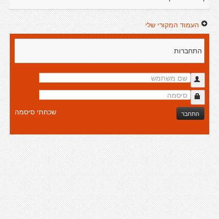
העמוד המקורי שלי
התחברות
שכחתי סיסמה
התחבר