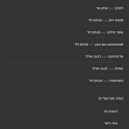
>>>
לחבק
יצחק גור
>>>
פוקוס ירוק
מנחם דוד
>>>
אוצר מילים
מנחם דוד
>>>
you are connected
מנחם דוד
>>>
על הכתיבה
לבנה אדלר
>>>
תפילה
לבנה אדלר
>>>
השתחוויה
מנחם דוד
כמה מהיוצרים
ליאורה לוי
אתי רישר