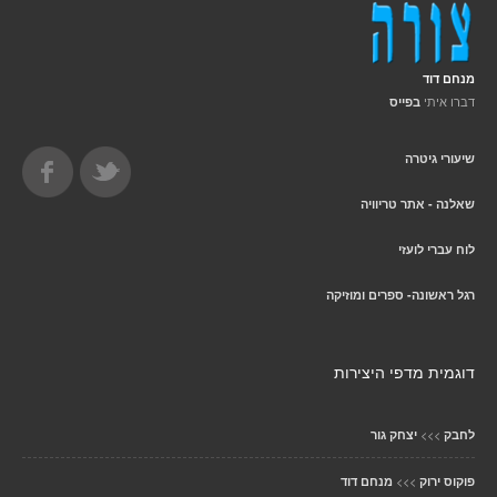
מנחם דוד
דברו איתי
בפייס
שיעורי גיטרה
שאלנה - אתר טריוויה
לוח עברי לועזי
רגל ראשונה- ספרים ומוזיקה
דוגמית מדפי היצירות
>>>
לחבק
יצחק גור
>>>
פוקוס ירוק
מנחם דוד