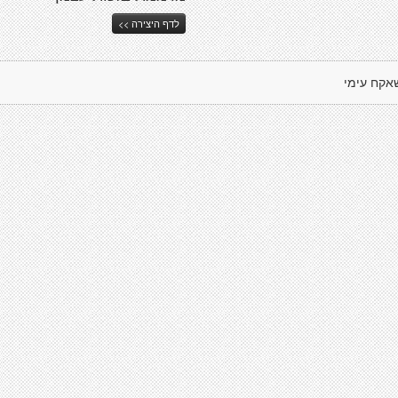
לדף היצירה >>
אקח עימי