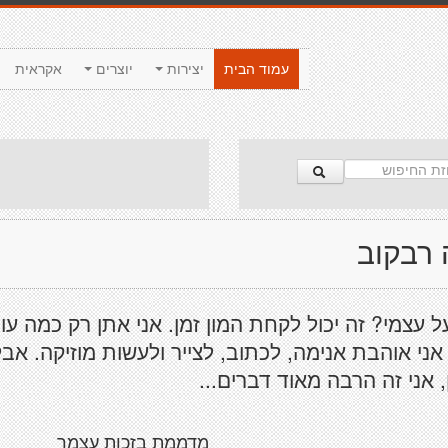
עמוד הבית
יצירות
יוצרים
אקראית
 רבקוב
 עצמי? זה יכול לקחת המון זמן. אני אתן רק כמה עו
אני אוהבת אנימה, לכתוב, לצייר ולעשות מוזיקה. אבל
, אני זה הרבה מאוד דברים...
מדממת בזכות עצמך