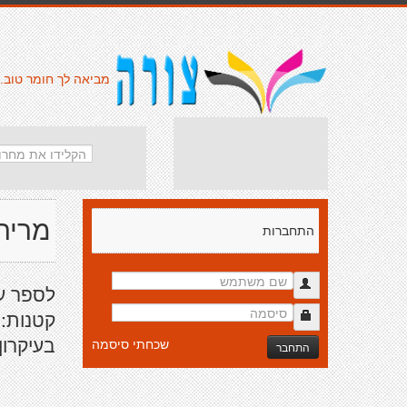
מביאה לך חומר טוב.
מריה
התחברות
לספר על
קטנות: 
בעיקרון
שכחתי סיסמה
התחבר