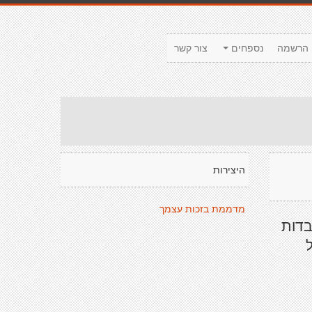
הרשמה
נספחים
צור קשר
היצירות
מדממת בזכות עצמך
בדות