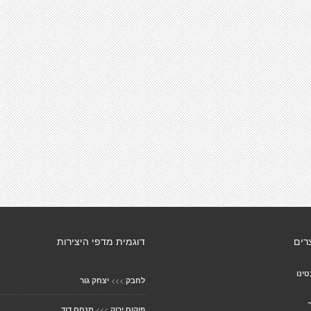
רים
דוגמית מדפי היצירות
טינו
>>>
לחבק
יצחק גור
>>>
פוקוס ירוק
מנחם דוד