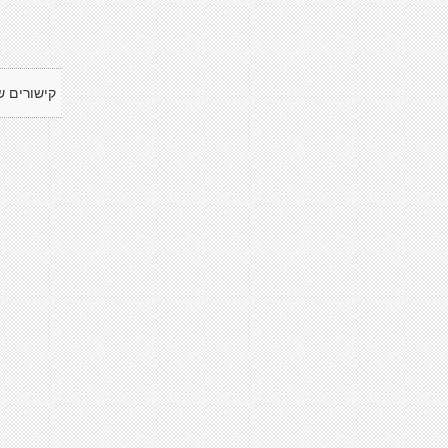
קישורים ש