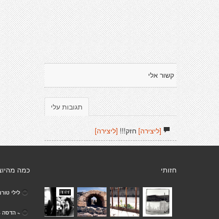
קשור אלי
תגובות עלי
[ליצירה]
חזק!!!
[ליצירה]
חזותי
כמה מהיוצ
לילי טורנ
~ הדסה ~