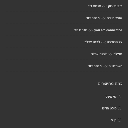
>>>
פוקוס ירוק
מנחם דוד
>>>
אוצר מילים
מנחם דוד
>>>
you are connected
מנחם דוד
>>>
על הכתיבה
לבנה אדלר
>>>
תפילה
לבנה אדלר
>>>
השתחוויה
מנחם דוד
כמה מהיוצרים
שי מינס
קולט הדים
בן מ.