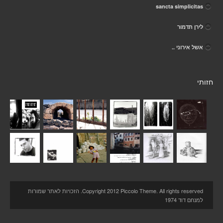
sancta simplicitas
לירן תדמור
אשל אירוני ..
חזותי
Copyright 2012 Piccolo Theme. All rights reserved. הזכויות לאתר שמורות
למנחם דוד 1974