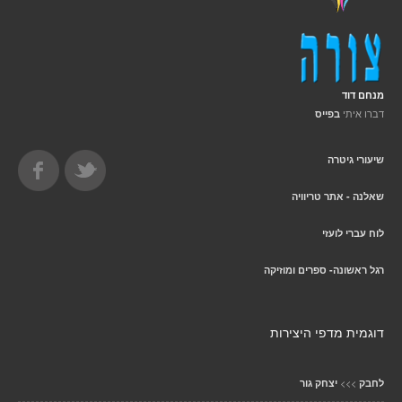
מנחם דוד
דברו איתי
בפייס
שיעורי גיטרה
שאלנה - אתר טריוויה
לוח עברי לועזי
רגל ראשונה- ספרים ומוזיקה
דוגמית מדפי היצירות
>>>
לחבק
יצחק גור