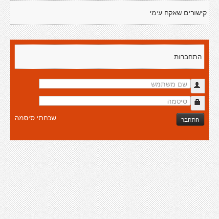
קישורים שאקח עימי
התחברות
שכחתי סיסמה
התחבר