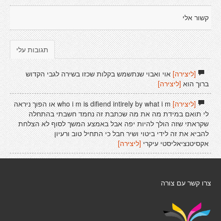
קשור אלי
תגובות עלי
[ליצירה]
אוי ואבוי שנתשמש בקלות שכזו בשירה לגבי הקדוש
ברוך הוא
[ליצירה]
[ליצירה]
who i m is difiend intirely by what i m או הפוך ניראה
לי תואם במידת מה את מה שכתבת זה נחמד חשבתי בהתחלה
שקראתי שזה הולך להיות יפה אבל באמצע המשך לסוף לא הצלחת
להביא את זה לידי ביטוי ושיר חבל כי התחיל טוב ורעיון
אקסיטנציאליסטי עיקרי
[ליצירה]
צרו קשר עם צורה