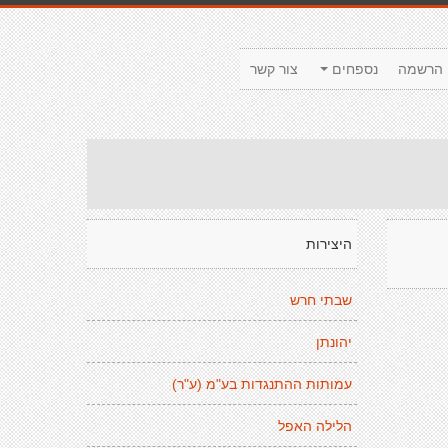
הרשמה
נספחים
צור קשר
היצירות
שבתי חרש
יהונתן
עמותות ההתנגדות בע"מ (ע"ר)
הלילה האפל