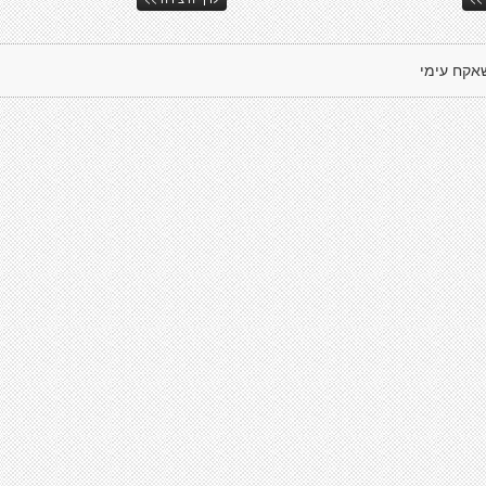
אקח עימי