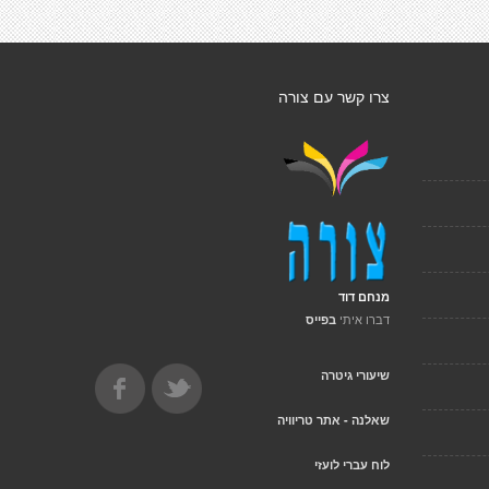
צרו קשר עם צורה
מנחם דוד
דברו איתי
בפייס
שיעורי גיטרה
שאלנה - אתר טריוויה
לוח עברי לועזי