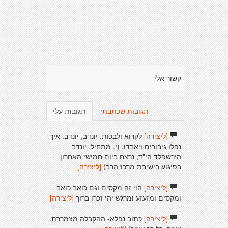
קשור אלי
תגובות שכתבתי
תגובות עלי
[ליצירה]
לקרוא ולבכות. יונדב, יונדב. איך
נפלו גיבורים ויאבדו. (י. מתחיל, יונדב
הירשפלד הי"ד, נרצח ביום חמישי האחרון
בפיגוע בישיבת מרכז הרב)
[ליצירה]
[ליצירה]
הוי זה מקסים וגם כואב כואב
ומקסים ומזעזע ומרגש יהי זכרו ברוך
[ליצירה]
[ליצירה]
כתוב נפלא- ההקבלה מצמררת.