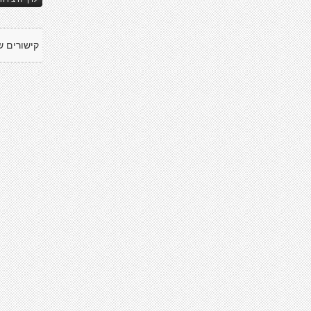
קישורים ש