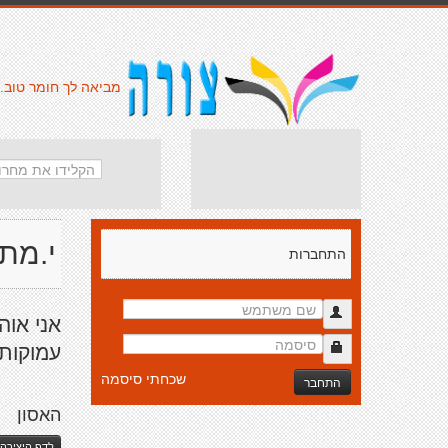
מביאה לך חומר טוב.
י.מת
התחברות
אני אוה
עמוקות
שכחתי סיסמה
התחבר
האסון
לדף היצירה 