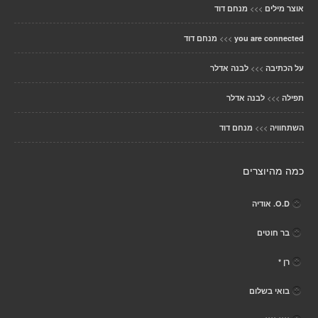
>>>
אוצר מילים
מנחם דוד
>>>
you are connected
מנחם דוד
>>>
על הכתיבה
לבנה אדלר
>>>
תפילה
לבנה אדלר
>>>
השתחוויה
מנחם דוד
כמה מהיוצרים
O.D. אודיה
בר חוטים
רן *
בואי בשלום