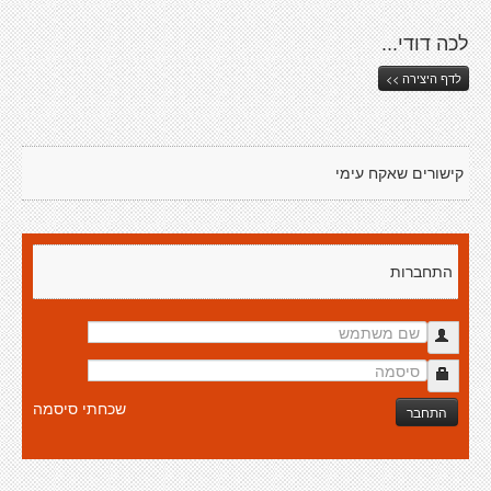
לכה דודי...
לדף היצירה >>
קישורים שאקח עימי
התחברות
שכחתי סיסמה
התחבר