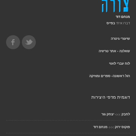
מנחם דוד
דברו איתי
בפייס
שיעורי גיטרה
שאלנה - אתר טריוויה
לוח עברי לועזי
רגל ראשונה- ספרים ומוזיקה
דוגמית מדפי היצירות
>>>
לחבק
יצחק גור
>>>
פוקוס ירוק
מנחם דוד