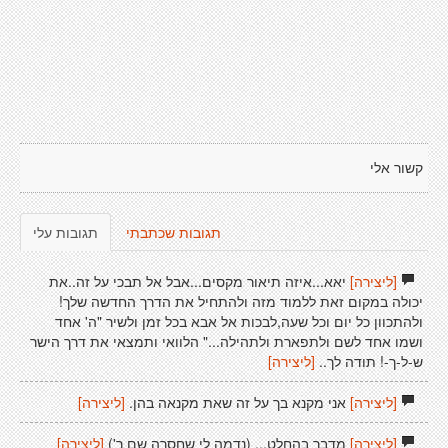
קשור אלי
תגובות שכתבתי
תגובות עלי
[ליצירה]
יאא...איזה תיאור מקסים...אבל אל תבכי על זה..את
יכולה במקום זאת ללמוד מזה ולהתחיל את הדרך החדשה שלך!
ולהתכוון כל יום וכל שעה,לבכות אל אבא בכל זמן ולשיר "ה' אחד
ושמו אחד לשם ולתפארת ולתהילה..." הלוואי ותמצאי את דרך הישר
ש-ל-ך-! תודה לך..
[ליצירה]
[ליצירה]
אני מקנא בך על זה שאת מקנאה בהן.
[ליצירה]
[ליצירה]
מדבר בהחלט... (נדמה לי שחסרה שם ר')
[ליצירה]