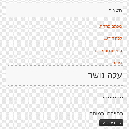
היצירות
מכתב פרידה.
לכה דודי...
בחייהם ובמותם...
מוות.
עלה נושר
............
בחייהם ובמותם...
לדף היצירה >>