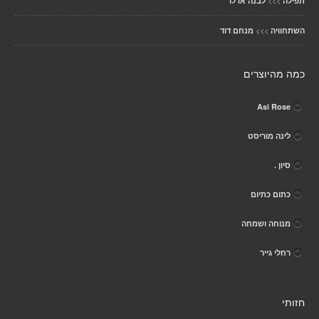
>>>
תפילה
לבנה אדלר
>>>
השתחוויה
מנחם דוד
כמה מהיוצרים
Asi Rose
לינה מוריסט
סיון .
כתום כתיום
מנוחה ושמחה
רחלי גייר
חזותי