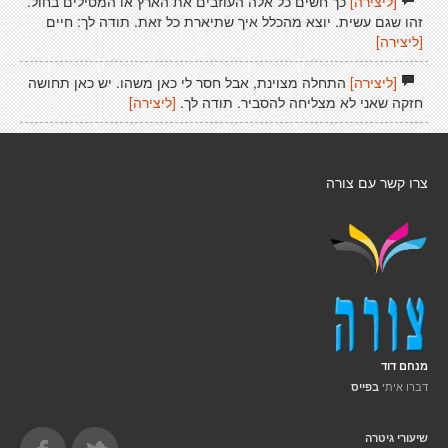
[ליצירה]
כך חשים כל אלה העוזבים את הארץ או המטילים בחול.
זהו שגם עשית. יוצא מהכלל איך שתיארת כל זאת. תודה לך: חיים
[ליצירה]
[ליצירה]
התחלה מצוינת, אבל חסר לי כאן משהו. יש כאן תחושה
חזקה שאני לא מצליחה להסביר. תודה לך.
[ליצירה]
צרו קשר עם צורה
מנחם דוד
דברו איתי
בפייס
שיעורי גיטרה