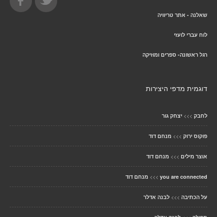
שאלנה - אתר טריוויה
לוח עברי לועזי
רגל ראשונה- ספרים ומוזיקה
דוגמית מדפי היצירות
>>>
לחבק
יצחק גור
>>>
פוקוס ירוק
מנחם דוד
>>>
אוצר מילים
מנחם דוד
>>>
you are connected
מנחם דוד
>>>
על הכתיבה
לבנה אדלר