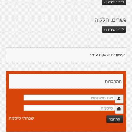
לדף היצירה >>
גשרים. חלק ה
לדף היצירה >>
קישורים שאקח עימי
התחברות
שכחתי סיסמה
התחבר