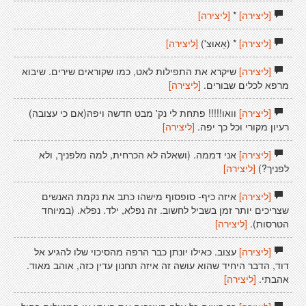
[ליצירה]
*
[ליצירה]
[ליצירה]
* (אֵאוּצ')
[ליצירה]
[ליצירה]
שיקרא את התפילות לאט, כמו שקוראים שירים. שיבוא
מרפא לכלים שבורים.
[ליצירה]
[ליצירה]
וואו!!!!! פתחת לי נק' מבט חדשה ויפה(אם כי עצובה)
רעיון מקורי וכל כך יפה.
[ליצירה]
[ליצירה]
אני דממה. (ושאלה לא הכרחית, למה מלפניך, ולא
לפניך?)
[ליצירה]
[ליצירה]
איזה כיף- סופסוף מישהו כתב את נקמת האנשים
שצריכים יותר זמן בשביל לחשוב. זה נפלא, ילד. נפלא. (במיוחד
הטרסות).
[ליצירה]
[ליצירה]
עצוב. כאילו יונתן כבר הרפה מהסיכוי שלו להגיע אל
דוד, הדבר היחיד שהוא עושה זה איזה תחנון עדין כזה, אוהב מאוד.
אהבתי.
[ליצירה]