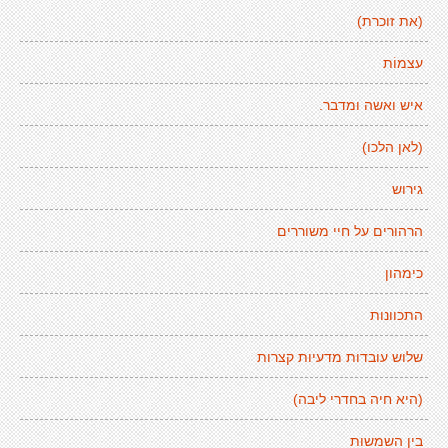
(את זוכרת)
עצמוֹת
איש ואשה ומדבר.
(לאן הלכו)
גירוש
הרהורים על חיי משוררים
כימהון
התכוונות
שלוש עובדות מדעיות קצרות
(היא חיה בחדרי ליבה)
בין השמשות