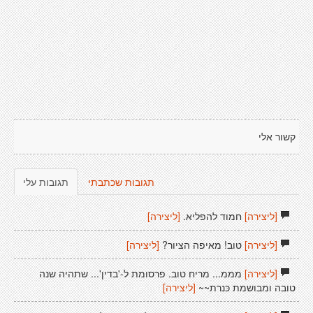
קשור אלי
תגובות שכתבתי
תגובות עלי
[ליצירה]
חמוד להפליא.
[ליצירה]
[ליצירה]
טוב! מאיפה הציור?
[ליצירה]
[ליצירה]
מממ... מריח טוב. פרסומת ל-'בדין'... שתהיה שנה
טובה ומבושמת כּנרת~~
[ליצירה]