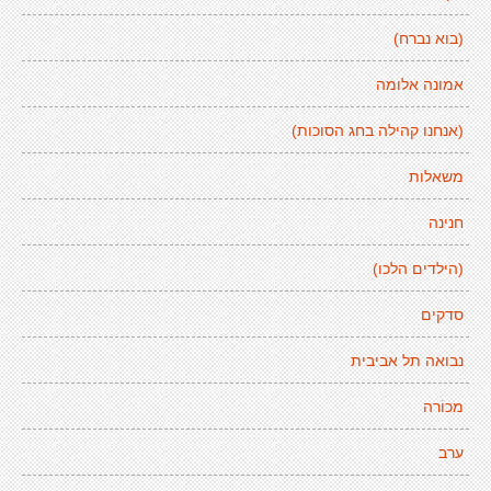
(בוא נברח)
אמונה אלומה
(אנחנו קהילה בחג הסוכות)
משאלות
חנינה
(הילדים הלכו)
סדקים
נבואה תל אביבית
מכוֹרה
ערב