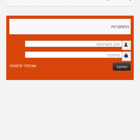
התחברות
שכחתי סיסמה
התחבר