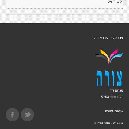
קשור אלי
צרו קשר עם צורה
מנחם דוד
דברו איתי
בפייס
שיעורי גיטרה
שאלנה - אתר טריוויה