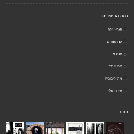
כמה מהיוצרים
הגריז זולה
קרן סוודיש
ענת א
ארז זונדר
מתן ליבוביץ
שירה שלי
חזותי