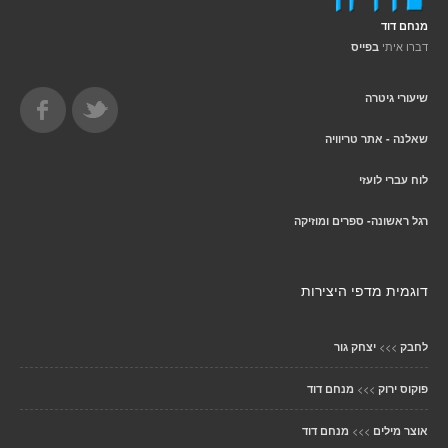
מנחם דוד
דברו איתי
בפייס
שיעורי גיטרה
שאלנה - אתר טריוויה
לוח עברי לועזי
רגל ראשונה- ספרים ומוזיקה
דוגמית מדפי היצירות
>>>
לחבק
יצחק גור
>>>
פוקוס ירוק
מנחם דוד
>>>
אוצר מילים
מנחם דוד