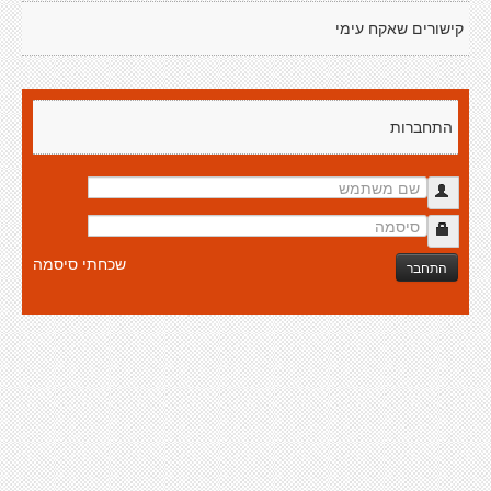
קישורים שאקח עימי
התחברות
שכחתי סיסמה
התחבר