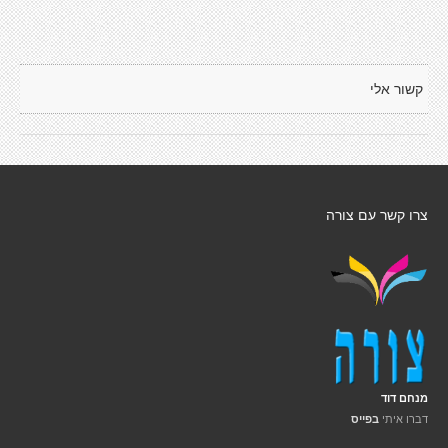
קשור אלי
צרו קשר עם צורה
מנחם דוד
דברו איתי
בפייס