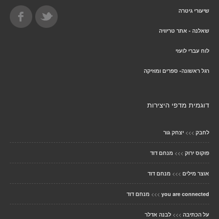
שיעורי גיטרה
שאלנה - אתר טריוויה
לוח עברי לועזי
רגל ראשונה- ספרים ומוזיקה
דוגמית מדפי היצירות
>>>
לחבק
יצחק גור
>>>
פוקוס ירוק
מנחם דוד
>>>
אוצר מילים
מנחם דוד
>>>
you are connected
מנחם דוד
>>>
על הכתיבה
לבנה אדלר