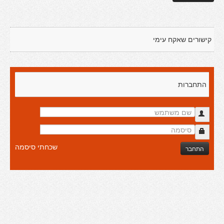
קישורים שאקח עימי
התחברות
שכחתי סיסמה
התחבר